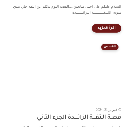
السلام عليكم على احلى متابعين ....القصة اليوم تتكلم عن الثقه خلي نبدي
سويه الثــقـــــــــة الـزائــــــدة
القصص
فبراير 21, 2024
قصة الـثقـــة الزائــــدة الجزء الثاني