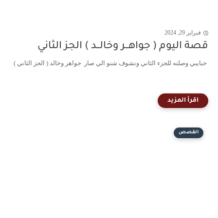
فبراير 29, 2024
قصة اليوم ( جواهــر وخالــد ) الجز الثاني
حبايبي وصلنه للجزء الثاني ونشوف شنو الي صار جواهر وخالد ( الجز الثاني )
القصص