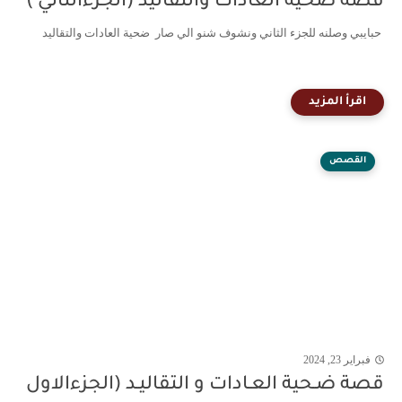
قصة ضحية العادات والتقاليد (الجزءالثاني )
حبايبي وصلنه للجزء الثاني ونشوف شنو الي صار ضحية العادات والتقاليد
القصص
فبراير 23, 2024
قصة ضـحية العـادات و التقاليـد (الجزءالاول