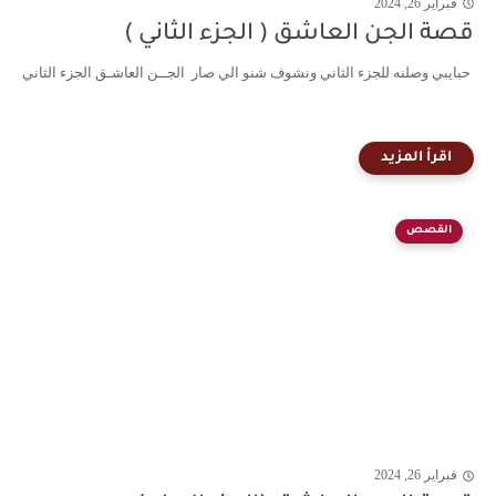
فبراير 26, 2024
قصة الجن العاشق ( الجزء الثاني )
حبايبي وصلنه للجزء الثاني ونشوف شنو الي صار الجــن العاشـق الجزء الثاني
القصص
فبراير 26, 2024