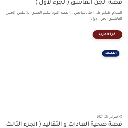
قصة الجن العاشق (الجزءالاول )
السلام عليكم على احلى متابعين ....القصة اليوم تتكلم العشق. يلا نبلش الجــن
العاشــق الجزء الاول
القصص
فبراير 23, 2024
قصة ضحية العادات و التقاليد ( الجزء الثالث