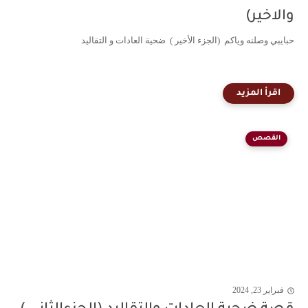
والاخير)
حبايبي وصلنه وياكم (الجزء الأخير ) ضحية العادات و التقاليد
القصص
فبراير 23, 2024