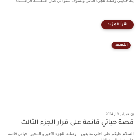
يله حبايبي وصلنه للجزء الثاني ونشوف شنو الي صار الـثقــــة الزائــــدة
القصص
فبراير 19, 2024
قصة حياتي قائمة على قرار الجزء الثالث
السلام عليكم على احلى متابعين ....وصلنه للجزء الاخير و المحير حياتي قائمة