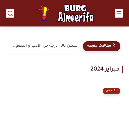
ملخصات وزارية الكيمياء الفصل الخامس الصف السادس العلمي
📁 مقالات منوعه
فبراير 2024
القصص