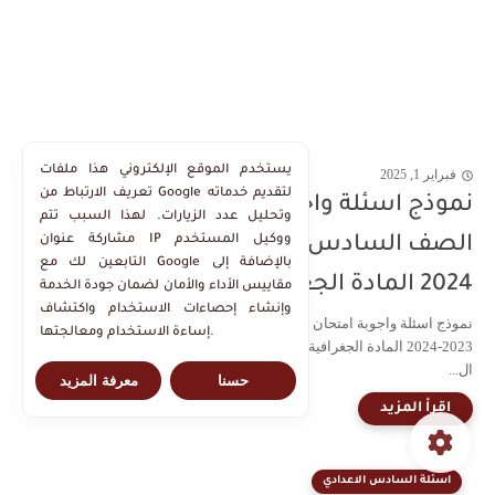
يستخدم الموقع الإلكتروني هذا ملفات
فبراير 1, 2025
تعريف الارتباط من Google لتقديم خدماته
نموذج اسئلة واجوبة امتحان نصف السنه
وتحليل عدد الزيارات. لهذا السبب تتم
مشاركة عنوان IP ووكيل المستخدم
الصف السادس الادبي للعام الدراسي 2023-
التابعين لك مع Google بالإضافة إلى
2024 المادة الجغرافية
مقاييس الأداء والأمان لضمان جودة الخدمة
وإنشاء إحصاءات الاستخدام واكتشاف
نموذج اسئلة واجوبة امتحان نصف السنه الصف السادس الادبي للعام الدراسي
إساءة الاستخدام ومعالجتها.
2023-2024 المادة الجغرافية امتحان نصف السنه الصف السادس الادبي للعام
ال...
حسنا
معرفة المزيد
اسئلة السادس الاعدادي