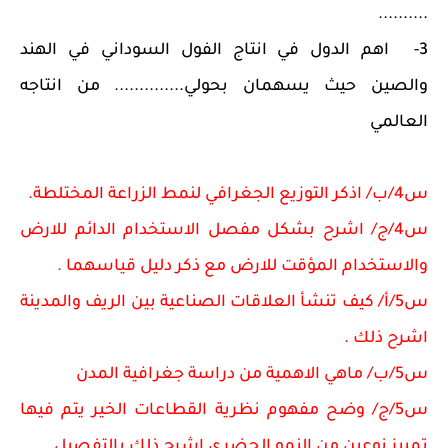
..........
3-
اهم الدول في انتاج الفول السوداني في الهند
والصين حيث يسهمان بحولي.............. من انتاجه
العالمي
س4/ب/ اذكر التوزيع الجغرافي لنمط الزراعة المختلطة.
س4/ج/ اشرح بشكل مفصل الاستخدام الدائم للارض
والاستخدام المؤقت للارض مع ذكر دليل قياسهما .
س5/أ/ كيف تنشأ العلاقات الصناعية بين الريف والمدينة
اشرح ذلك .
س5/ب/ ماهي الاهمية من دراسة جغرافية المدن
س5/ج/ وضح مفهوم نظرية القطاعات الخير يتم فيها
تمييز نوعين من النمو الحضري اشرح ذلك بالتفصيل .