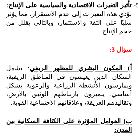
5
تأثير التغيرات الاقتصادية والسياسية على الإنتاج:
تؤدي هذه التغيرات إلى عدم الاستقرار، مما يؤثر
سلبًا على الثقة والاستثمار، وبالتالي يقلل من
حجم الإنتاج
.
سؤال 3
:
أ) المكون البشري للمظهر الريفي
: يشمل
السكان الذين يعيشون في المناطق الريفية،
ويمارسون الأنشطة الزراعية والرعوية بشكل
أساسي. يتميزون بارتباطهم الوثيق بالأرض،
وتقاليدهم العريقة، وعلاقاتهم الاجتماعية القوية
.
ب) العوامل المؤثرة على الكثافة السكانية بين
المدن
: