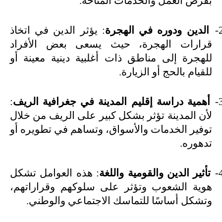
بفرص العمل والخدمات المتاحة
.
2
الدين ودوره في الهجرة
: يؤثر الدين في اتخاذ
قرارات الهجرة، حيث يسعى بعض الأفراد
للهجرة إلى مناطق ذات أغلبية دينية معينة أو
للقيام بالحج أو الزيارة
.
3
أهمية دراسة إقليم المدينة في جغرافية الريف
:
لأن المدينة تؤثر بشكل كبير على الريف من خلال
توفير الخدمات والأسواق، وتساهم في تطويره أو
تدهوره
.
4
تأثير الدين والقومية واللغة
: هذه العوامل تشكل
هوية الشعوب وتؤثر على سلوكهم وقراراتهم،
وتشكل أساسًا للتماسك الاجتماعي والوطني
.