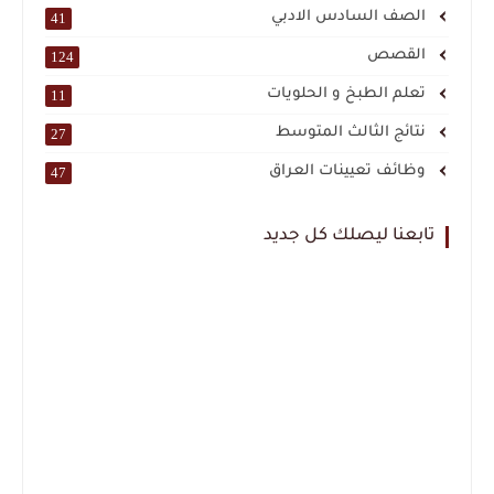
الصف السادس الادبي
41
القصص
124
تعلم الطبخ و الحلويات
11
نتائج الثالث المتوسط
27
وظائف تعيينات العراق
47
تابعنا ليصلك كل جديد