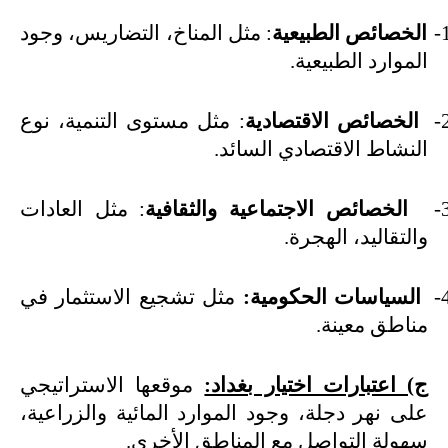
1
الخصائص الطبيعية
: مثل المناخ، التضاريس، وجود
الموارد الطبيعية
.
2
الخصائص الاقتصادية
: مثل مستوى التنمية، نوع
النشاط الاقتصادي السائد
.
3
الخصائص الاجتماعية والثقافية
: مثل العادات
والتقاليد، الهجرة
.
4
السياسات الحكومية:
مثل تشجيع الاستثمار في
مناطق معينة
.
ج) اعتبارات اختيار بغداد:
موقعها الاستراتيجي
على نهر دجلة، وجود الموارد المائية والزراعية،
سهولة التواصل مع المناطق الأخرى
.