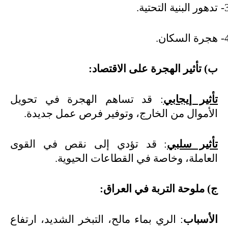
3
تدهور البنية التحتية
.
4
هجرة السكان
.
ب) تأثير الهجرة على الاقتصاد
:
تأثير إيجابي
: قد تساهم الهجرة في تحويل
الأموال من الخارج، وتوفير فرص عمل جديدة
.
تأثير سلبي
: قد تؤدي إلى نقص في القوى
العاملة، وخاصة في القطاعات الحيوية
.
ج) ملوحة التربة في العراق
:
الأسباب
: الري بماء مالح، التبخر الشديد، ارتفاع