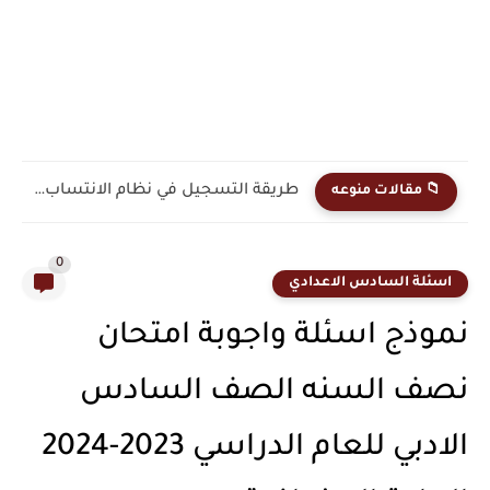
قطع كتاب اللغة الإنكليزية للصف الأول المتوسط 2026 مترجمة ومشروحة...
📁 مقالات منوعه
0
اسئلة السادس الاعدادي
نموذج اسئلة واجوبة امتحان
نصف السنه الصف السادس
الادبي للعام الدراسي 2023-2024