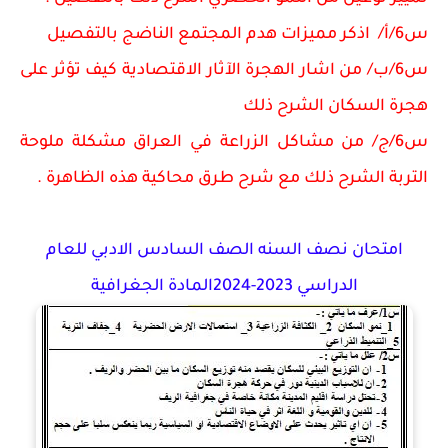
س6/أ/ اذكر مميزات هدم المجتمع الناضج بالتفصيل
س6/ب/ من اشار الهجرة الآثار الاقتصادية كيف تؤثر على
هجرة السكان الشرح ذلك
س6/ج/ من مشاكل الزراعة في العراق مشكلة ملوحة
التربة الشرح ذلك مع شرح طرق محاكية هذه الظاهرة .
امتحان نصف السنه الصف السادس الادبي للعام
الدراسي 2023-2024المادة الجغرافية