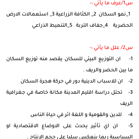
س1/عرف ما يأتي :-
1_نمو السكان 2_ الكثافة الزراعية 3_ استعمالات الارض
الحضرية 4_جفاف التربة 5_التنميط الذراعي
س2/ علل ما يأتي :-
1-
ان التوزيع البيئي للسكان يقصد منه توزيع السكان
ما بين الحضر والريف .
2-
ان للاسباب الدينية دور في حركة هجرة السكان
3-
تحتل دراسة اقليم المدينة مكانة خاصة في جغرافية
الريف
4-
للدين والقومية و اللغة اثر في حياة الناس
5-
ان اي تأثير يحدث على الاوضاع الاقتصادية او
السياسية ربما ينعكس سلبا على حجم الانتاج .