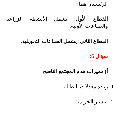
الرئيسيان هما
:
القطاع الأول
: يشمل الأنشطة الزراعية
والصناعات الأولية
.
القطاع الثاني
: يشمل الصناعات التحويلية
.
سؤال 6
:
أ) مميزات هدم المجتمع الناضج
:
1
زيادة معدلات البطالة
.
2
انتشار الجريمة
.