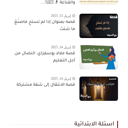
والقناعة 👴🏻🤔...
إبريل 15, 2025
قصه بعنوان إذا لم تستحِ فاصنَعْ
ما شئتَ
إبريل 14, 2025
قصة ملالا يوسفزاي: النضال من
أجل التعليم
إبريل 14, 2025
قصة الانتقال إلى شقة مشتركة
اسئلة الابتدائية