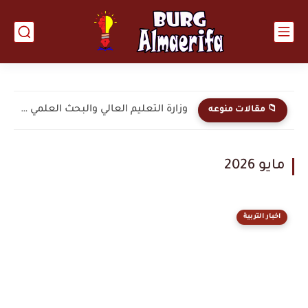
وزارة التعليم العالي والبحث العلمي السماح للطلبة المقبولين للعام...
📁 مقالات منوعه
مايو 2026
اخبار التربية