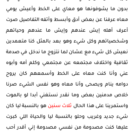
بدون ما يشوفونها هو معاي على الخط وأعيش يومي
معاه عرفنا عن بعض أدق وأبسط وأتفه التفاصيل صرت
أعرف أهله إيش عندهم وإيش ما عندهم وحياتهم
وشخصياتهم وكل شيء وهو بعد بالمثل كنا متعمدين
نعيش كل شيء مع عشان لما نتزوج ما ندخل في صدمة
ثقافية واختلاف مجتمعه عن مجتمعي وكلم أمه وأبوه
عني وأنا كنت معاه على الخط وأسمعهم كان يروح
دوامه ينام ويصحى وأنا معاه وهو نفس الشيء صرنا
خلاص مدمنين بعض وما نقدر نستغني أبدا لو بالموت
واستمرينا على هذا الحال
ثلاث سنين
هو بالنسبة ليا كان
شيء جديد وغريب وحلو بالنسبة ليا والحياة اللي كبرت
عليها كنت مصدومة من نفسي مصدومة إني أقدر أحب