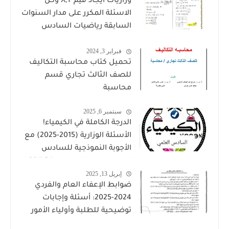
وزاريات ايجاد قيم X,Y وكل
الاسئلة المكرر على مدار السنوات
السابقة رياضيات السادس
العلمي للاستاذ حيدر وليد
فبراير 3, 2024
تحميل كتاب محاسبة التكاليف
للصف الثالث تجاري قسم
محاسبة
سبتمبر 6, 2025
الدرجة الكاملة في الكيمياء!
الأسئلة الوزارية (2015-2025) مع
الأجوبة النموذجية للسادس
العلمي حملها الان بصيغة PDF
إبريل 13, 2025
ضوابط الإعفاء العام والفردي
2024-2025: أسئلة وإجابات
توضيحية للطلبة وأولياء الأمور