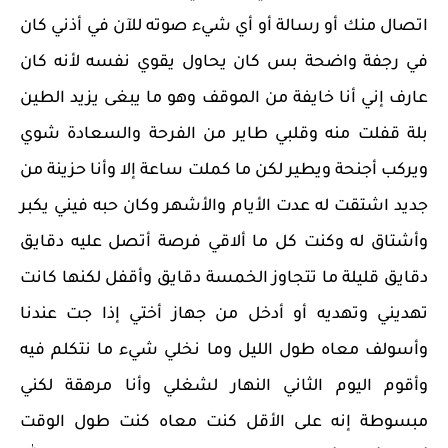
اتصال منك أو رسالة أو أي شيء صوته للآن في أذني كان
في رجفة واضحة بس كان يحاول يقوي نفسه لأنه كان
عارف إني أنا خايفة من الموقف وهو ما يبغى يزيد الطين
بلة قفلت منه وقلبي طاير من الفرحة والسعادة شوي
ويركب أجنحة ويطير لكن ما كملت ساعة إلا وأنا حزينة من
جديد اشتقت له عدت الأيام والأشهر وكان حبه فيني يكبر
وأشتاق له وكنت كل ما ألاقي فرصة أتصل عليه دقايق
دقايق قليلة ما تتجاوز الخمسة دقايق وأقفل لكنها كانت
تهديني وتهديه أو أدخل من جهاز أختي إذا جت عندنا
وأسولف معاه طول الليل وما نخلي شيء ما نتكلم فيه
وأقوم اليوم الثاني النهار لشغلي وأنا مرهقة لكني
مبسوطة إنه على الأقل كنت معاه كنت طول الوقت