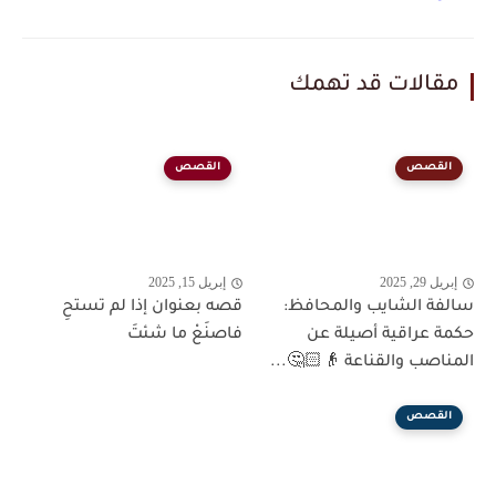
مقالات قد تهمك
القصص
القصص
إبريل 29, 2025
إبريل 15, 2025
سالفة الشايب والمحافظ:
قصه بعنوان إذا لم تستحِ
حكمة عراقية أصيلة عن
فاصنَعْ ما شئتَ
المناصب والقناعة 👴🏻🤔...
القصص