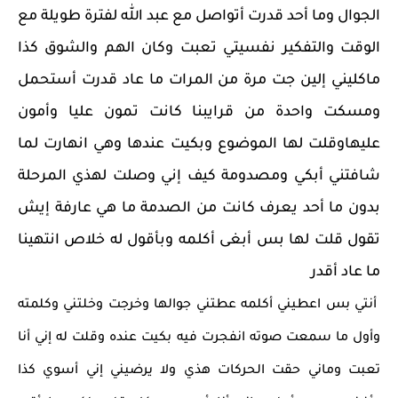
الجوال وما أحد قدرت أتواصل مع عبد الله لفترة طويلة مع
الوقت والتفكير نفسيتي تعبت وكان الهم والشوق كذا
ماكليني إلين جت مرة من المرات ما عاد قدرت أستحمل
ومسكت واحدة من قرايبنا كانت تمون عليا وأمون
عليهاوقلت لها الموضوع وبكيت عندها وهي انهارت لما
شافتني أبكي ومصدومة كيف إني وصلت لهذي المرحلة
بدون ما أحد يعرف كانت من الصدمة ما هي عارفة إيش
تقول قلت لها بس أبغى أكلمه وبأقول له خلاص انتهينا
ما عاد أقدر
أنتي بس اعطيني أكلمه عطتني جوالها وخرجت وخلتني وكلمته
وأول ما سمعت صوته انفجرت فيه بكيت عنده وقلت له إني أنا
تعبت وماني حقت الحركات هذي ولا يرضيني إني أسوي كذا