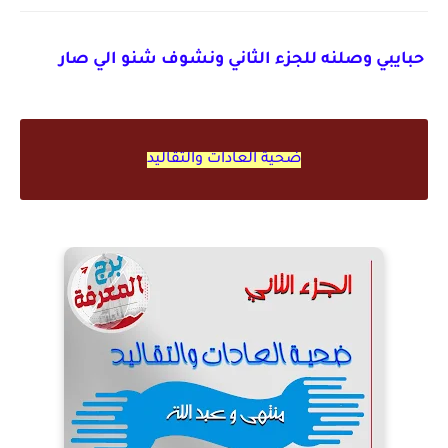
حبايبي وصلنه للجزء الثاني ونشوف شنو الي صار
ضحية العادات والتقاليد