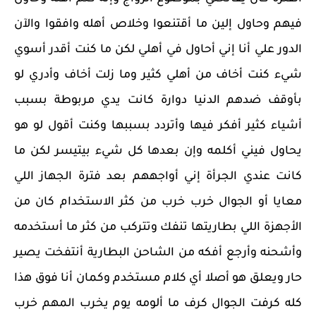
فيهم وحاول إلين ما أقتنعوا وخلاص أهله وافقوا والآن
الدور علي أنا إني أحاول في أهلي لكن ما كنت أقدر أسوي
شيء كنت أخاف من أهلي كثير وما زلت أخاف وأدري لو
بأوقف ضدهم الدنيا دوارة كانت يدي مربوطة بسبب
أشياء كثير أفكر فيها وأتردد بسببها وكنت أقول لو هو
يحاول فيني أكلمه وإن بعدها كل شيء بيتيسر لكن ما
كانت عندي الجرأة إني أواجههم بعد فترة الجهاز اللي
معايا أو الجوال خرب خرب من كثر الاستخدام كان من
الأجهزة اللي بطاريتها تنفك وتتركب من كثر ما أستخدمه
وأشحنه وأرجع أفكه من الشاحن البطارية أنتفخت يصير
حار ويعلق هو أصلا أي كلام مستخدم وكمان أنا فوق هذا
كله كرفت الجوال كرف ما ألومه يوم يخرب المهم خرب