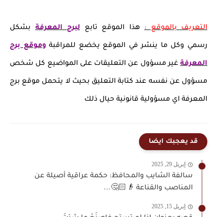
التعريف بالموقع :
هذا الموقع تابع
لبرج المعرفة
بشكل
رسمي وكل ما ينشر في الموقع يخضع للمراقبة
وموقع برج
المعرفة
غير مسؤول عن التعليقات على المواضيع كل شخص
مسؤول عن نفسه عند كتابة التعليق بحيث لا يتحمل موقع برج
المعرفة اي مسؤولية قانونية حيال ذلك
قد يعجبك ايضا
إبريل 29, 2025
سالفة الشايب والمحافظ: حكمة عراقية أصيلة عن
المناصب والقناعة 👴🏻🤔...
إبريل 15, 2025