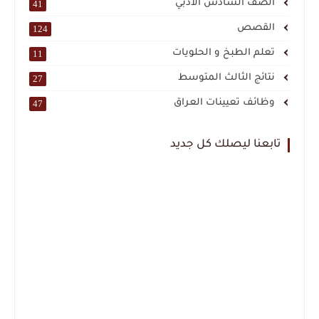
الصف السادس الادبي
41
القصص
124
تعلم الطبخ و الحلويات
11
نتائج الثالث المتوسط
27
وظائف تعيينات العراق
47
تابعنا ليصلك كل جديد