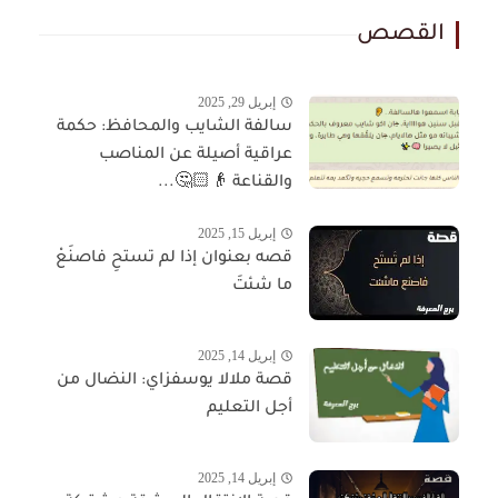
القصص
إبريل 29, 2025
سالفة الشايب والمحافظ: حكمة
عراقية أصيلة عن المناصب
والقناعة 👴🏻🤔...
إبريل 15, 2025
قصه بعنوان إذا لم تستحِ فاصنَعْ
ما شئتَ
إبريل 14, 2025
قصة ملالا يوسفزاي: النضال من
أجل التعليم
إبريل 14, 2025