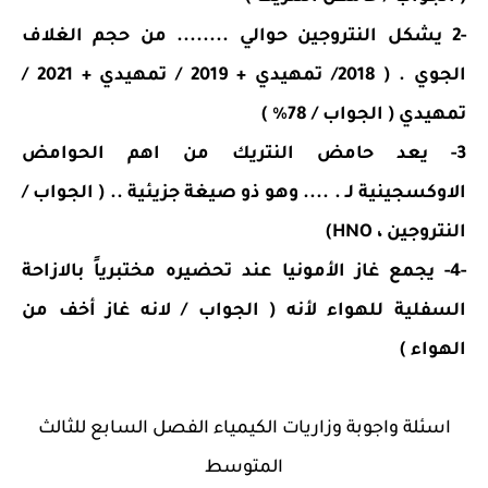
-2 يشكل النتروجين حوالي ........ من حجم الغلاف
الجوي . ( 2018/ تمهيدي + 2019 / تمهيدي + 2021 /
تمهيدي
( الجواب / 78% )
3- يعد حامض النتريك من اهم الحوامض
الاوكسجينية لـ . .... وهو ذو صيغة جزيئية .. ( الجواب /
النتروجين ، HNO)
-4- يجمع غاز الأمونيا عند تحضيره مختبرياً بالازاحة
السفلية للهواء لأنه ( الجواب / لانه غاز أخف من
الهواء )
اسئلة واجوبة وزاريات الكيمياء الفصل السابع للثالث
المتوسط