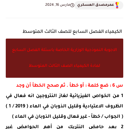
عمرمصدق العسكري
مارس 16, 2024
الكيمياء الفصل السابع للصف الثالث المتوسط
الاجوبة النموذجية الوزارية الخاصة باسئلة الفصل السابع
لمادة الكيمياء الصف الثالث المتوسط
س 6 : ضع كلمة : أو خطأ . ثم صحح الخطأ أن وجد
1 من الخواص الفيزيائية لغاز النتروجين انه فعال في
الظروف الاعتيادية وقليل الذوبان في الماء ( 2019 / 1 )
( الجواب / خطأ - غير فعال وقليل الذوبان في الماء )
2 بعد حامض النتريك من أهم الحوامض غير