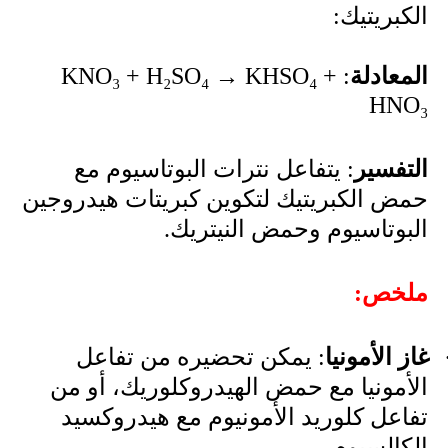
الكبريتيك:
المعادلة
:
KNO₃ + H₂SO₄ → KHSO₄ +
HNO₃
التفسير
: يتفاعل نترات البوتاسيوم مع
حمض الكبريتيك لتكوين كبريتات هيدروجين
البوتاسيوم وحمض النيتريك.
ملخص:
غاز الأمونيا
: يمكن تحضيره من تفاعل
الأمونيا مع حمض الهيدروكلوريك، أو من
تفاعل كلوريد الأمونيوم مع هيدروكسيد
الكالسيوم.