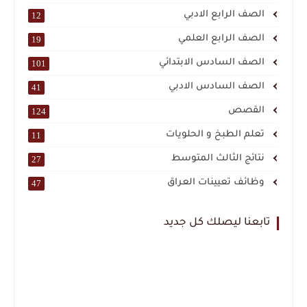
الصف الرابع الادبي
12
الصف الرابع العلمي
19
الصف السادس الابتدائي
101
الصف السادس الادبي
41
القصص
124
تعلم الطبخ و الحلويات
11
نتائج الثالث المتوسط
27
وظائف تعيينات العراق
47
تابعنا ليصلك كل جديد