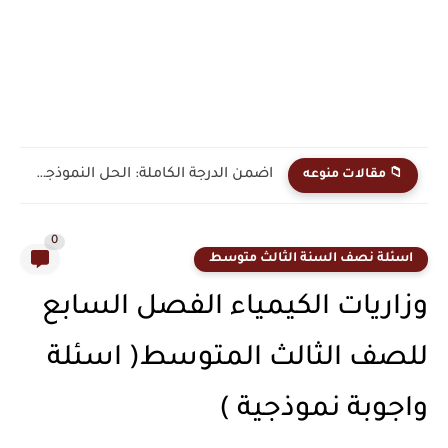
طريقك المباشر للنجاح: تحميل المرشحات الوزارية الرسمية في التربية الإسلامية...
📁 مقالات منوعه
0
اسئلة نصف السنة الثالث متوسط
وزاريات الكيمياء الفصل السابع
للصف الثالث المتوسط( اسئلة
واجوبة نموذجية )