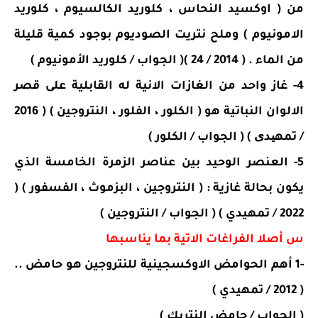
من ( اوكسيد النحاس ، كلوريد الكالسيوم ، كلوريد
الامونيوم ) وملح نتريت الصوديوم بوجود كمية قليلة
من الماء . ( 2014 / 24 )
( الجواب / كلوريد الأمونيوم )
4- غاز واحد من الغازات الانية له القابلية على قصر
الالوان النباتية هو ( الكلور ، الفلور ، النتروجين ) ( 2016
/ تمهیدی ) ( الجواب / الكلور )
5- العنصر الوحيد بين عناصر الزمرة الخامسة الذي
يكون بحالة غازية : ( النتروجين ، البزموث ، الفسفور ) (
2022 / تمهيدي ) ( الجواب / النتروجين )
س أصلا الفراغات الاتية بما يناسبها
-1 أهم الحوامض الاوكسجينية للنتروجين هو حامض ..
( 2012 / تمهيدي )
( الجواب / حامض النتريك )