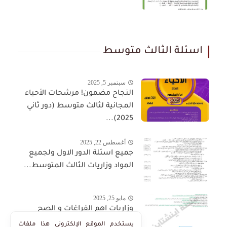
اسئلة الثالث متوسط
سبتمبر 5, 2025
النجاح مضمون! مرشحات الأحياء
المجانية لثالث متوسط (دور ثاني
2025)...
أغسطس 22, 2025
جميع اسئلة الدور الاول ولجميع
المواد وزاريات الثالث المتوسط...
مايو 25, 2025
وزاريات اهم الفراغات و الصح
والخطأ في منهج الاجتماعيات
يستخدم الموقع الإلكتروني هذا ملفات