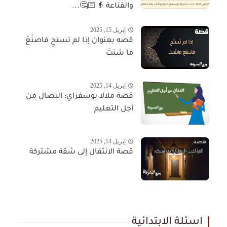
والقناعة 👴🏻🤔...
إبريل 15, 2025
قصه بعنوان إذا لم تستحِ فاصنَعْ
ما شئتَ
إبريل 14, 2025
قصة ملالا يوسفزاي: النضال من
أجل التعليم
إبريل 14, 2025
قصة الانتقال إلى شقة مشتركة
اسئلة الابتدائية