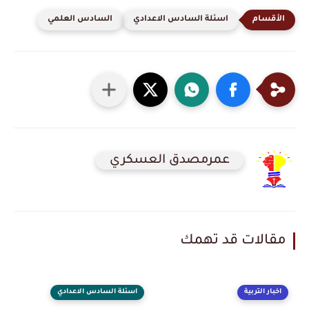
اسئلة السادس الاعدادي
السادس العلمي
عمرمصدق العسكري
مقالات قد تهمك
اخبار التربية
اسئلة السادس الاعدادي