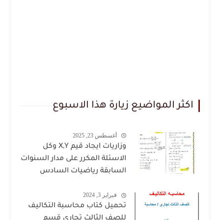
اكثر المواضيع زيارة هذا الاسبوع
أغسطس 23, 2025
وزاريات ايجاد قيم X,Y وكل
الاسئلة المكرر على مدار السنوات
السابقة رياضيات السادس
العلمي للاستاذ حيدر وليد
فبراير 3, 2024
تحميل كتاب محاسبة التكاليف
للصف الثالث تجاري قسم