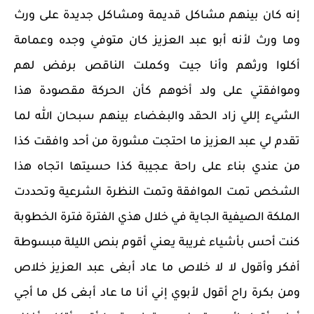
إنه كان بينهم مشاكل قديمة ومشاكل جديدة على ورث
وما ورث لأنه أبو عبد العزيز كان متوفي وجده وعمامة
أكلوا ورثهم وأنا جيت وكملت الناقص برفض لهم
وموافقتي على ولد أخوهم كأن الحركة مقصودة هذا
الشيء إللي زاد الحقد والبغضاء بينهم سبحان الله لما
تقدم لي عبد العزيز ما احتجت مشورة من أحد وافقت كذا
من عندي بناء على راحة عجيبة كذا حسيتها اتجاه هذا
الشخص تمت الموافقة وتمت النظرة الشرعية وتحددت
الملكة الصيفية الجاية في خلال هذي الفترة فترة الخطوبة
كنت أحس بأشياء غريبة يعني أقوم بنص الليلة مبسوطة
أفكر وأقول لا لا خلاص ما عاد أبغى عبد العزيز خلاص
ومن بكرة راح أقول لأبوي إني أنا ما عاد أبغى كل ما أجي