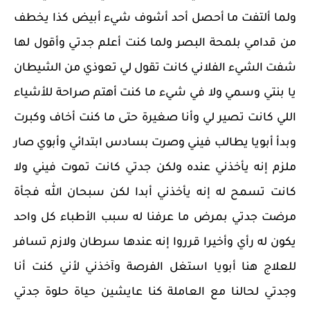
ولما ألتفت ما أحصل أحد أشوف شيء أبيض كذا يخطف
من قدامي بلمحة البصر ولما كنت أعلم جدتي وأقول لها
شفت الشيء الفلاني كانت تقول لي تعوذي من الشيطان
يا بنتي وسمي ولا في شيء ما كنت أهتم صراحة للأشياء
اللي كانت تصير لي وأنا صغيرة حتى ما كنت أخاف وكبرت
وبدأ أبويا يطالب فيني وصرت بسادس ابتدائي وأبوي صار
ملزم إنه يأخذني عنده ولكن جدتي كانت تموت فيني ولا
كانت تسمح له إنه يأخذني أبدا لكن سبحان الله فجأة
مرضت جدتي بمرض ما عرفنا له سبب الأطباء كل واحد
يكون له رأي وأخيرا قرروا إنه عندها سرطان ولازم تسافر
للعلاج هنا أبويا استغل الفرصة وآخذني لأني كنت أنا
وجدتي لحالنا مع العاملة كنا عايشين حياة حلوة جدتي