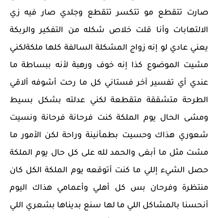
صارت تتقطع مو تتكسر تتقطع وجلدي صار فيه زي
الالتهابات وأنا قلت خلاص شكله من التفكير والربكة
يعني عادي لو إنه زواج المشكلة السالفة كلها ملكةلكني
مشيت الموضوع كذا إنه خوف ورهبة لأنه ببساطة ما
عندي أي تفسير آخر فستاني كل ما رحت أشوفه ألاقي
الطرحة متشققة متقطعة لكني عدلته بشكل بسيط
ومشى الحال يوم الملكة كنت فرحانة فرحانة ونسيت
شعوري هذاك وحسيت بطمأنينة وراحة لكن الأمور ما
مشت مثل ما أبغى والحمد لله على كل حال يوم الملكة
حصل الشيء إللي ما كنت أتوقعه يوم الملكة الكل كان
منتظرة وفرحان بس كل أهلي وأعمامي هذاك اليوم
أنحسنا بالمشاكل اللي ما لها سنع بديناها بشعري اللي