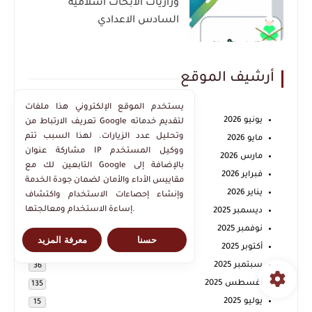
وزاريات الابحاث اسلامية
السادس الاعدادي
أرشيف الموقع
يستخدم الموقع الإلكتروني هذا ملفات
يونيو 2026
3
تعريف الارتباط من Google لتقديم خدماته
وتحليل عدد الزيارات. لهذا السبب تتم
مايو 2026
2
مشاركة عنوان IP ووكيل المستخدم
مارس 2026
1
التابعين لك مع Google بالإضافة إلى
فبراير 2026
4
مقاييس الأداء والأمان لضمان جودة الخدمة
يناير 2026
42
وإنشاء إحصاءات الاستخدام واكتشاف
إساءة الاستخدام ومعالجتها.
ديسمبر 2025
9
نوفمبر 2025
4
حسنا
معرفة المزيد
أكتوبر 2025
10
سبتمبر 2025
36
أغسطس 2025
135
يوليو 2025
15