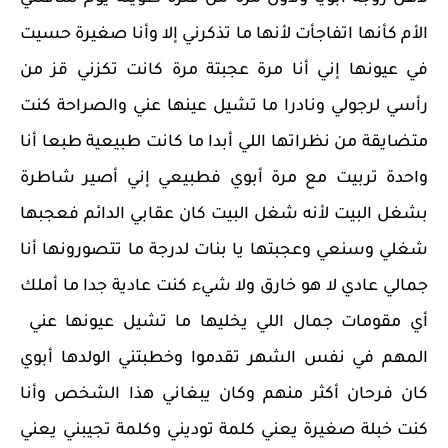
الأم كأنها اتفاجأت لأنها ما تذكرني إلا وأنا صغيرة حسيت
في عيونها إني أنا مرة عجبتة مرة كانت تكزني قز من
رأسي لرجولي ونادرا ما تشيل عينها عني والصراحة كنت
متضايقة من نظراتها اللي أبدا ما كانت طبيعية طبعا أنا
واحدة تربيت مع مرة أبوي فطبيعي إني أصير شاطرة
بشغل البيت لأنه شغل البيت كان عقابي الدائم فعجبها
شغلي وسنعي وعجبتها يا بنات لدرجة ما تتصورونها أنا
جمالي عادي لا هو خارق ولا شيء كنت عادية جدا ما أملك
أي مقومات جمال اللي يخليها ما تشيل عيونها عني
المهم في نفس الشهر تقدموا وخطبتني الولدها أبوي
كان فرحان أكثر منهم وكان يبغاني هذا الشخص وأنا
كنت خبلة صغيرة يعني كلمة توديني وكلمة تجيبني يعني