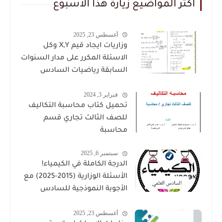
اكثر المواضيع زيارة هذا الاسبوع
أغسطس 23, 2025
وزاريات ايجاد قيم X,Y وكل
الاسئلة المكرر على مدار السنوات
السابقة رياضيات السادس
العلمي للاستاذ حيدر وليد
فبراير 3, 2024
تحميل كتاب محاسبة التكاليف
للصف الثالث تجاري قسم
محاسبة
سبتمبر 6, 2025
الدرجة الكاملة في الكيمياء!
الأسئلة الوزارية (2015-2025) مع
الأجوبة النموذجية للسادس
العلمي حملها الان بصيغة PDF
أغسطس 23, 2025