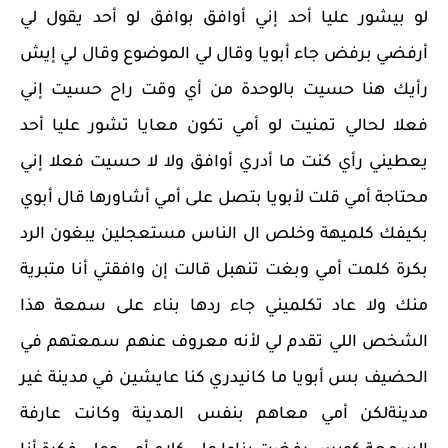
لو بيشور عليا أحد إني أوافق بوافق لو أحد يقول لي
أرفضي برفض جاء أبويا وقال لي الموضوع وقال لي إيش
رأيك هنا حسيت بالوحدة من أي وقت راح حسيت إني
فعلا لحالي تمنيت لو أمي تكون معايا تشور عليا أحد
يعطيني رأي كنت ما أدري أوافق ولا لا حسيت فعلا إني
محتاجة أمي قلت لأبويا بتصل على أمي أشاورها قال أبوي
بكيفك كلميهة وخلص ال الناس مستعجلين يبغون الرد
بكرة كلمت أمي وبغت تنهبل قالت إن وافقتي أنا متبرية
منك ولا عاد تكلميني جاء ردها بناء على سمعة هذا
الشخص اللي تقدم لي لأنه معروف عنهم سمعتهم في
الحضيف بس أبويا ما كانيدري كنا عايشين في مدينة غير
مدينةلكن أمي معاهم بنفس المدينة وكانت عارفة