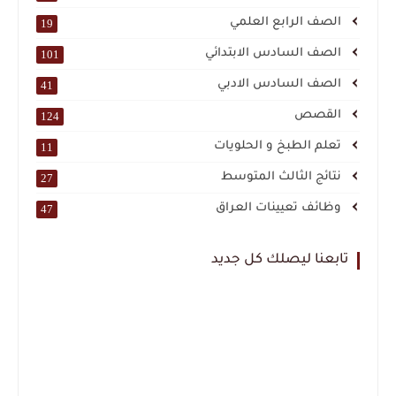
الصف الرابع العلمي
19
الصف السادس الابتدائي
101
الصف السادس الادبي
41
القصص
124
تعلم الطبخ و الحلويات
11
نتائج الثالث المتوسط
27
وظائف تعيينات العراق
47
تابعنا ليصلك كل جديد