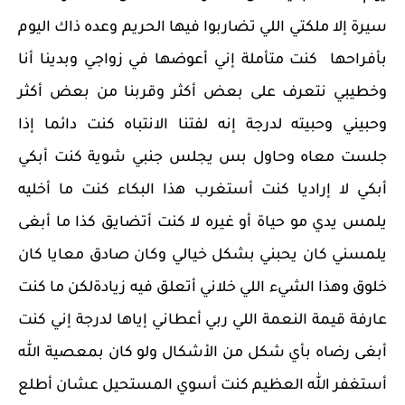
سيرة إلا ملكتي اللي تضاربوا فيها الحريم وعده ذاك اليوم
بأفراحها كنت متأملة إني أعوضها في زواجي وبدينا أنا
وخطيبي نتعرف على بعض أكثر وقربنا من بعض أكثر
وحبيني وحبيته لدرجة إنه لفتنا الانتباه كنت دائما إذا
جلست معاه وحاول بس يجلس جنبي شوية كنت أبكي
أبكي لا إراديا كنت أستغرب هذا البكاء كنت ما أخليه
يلمس يدي مو حياة أو غيره لا كنت أتضايق كذا ما أبغى
يلمسني كان يحبني بشكل خيالي وكان صادق معايا كان
خلوق وهذا الشيء اللي خلاني أتعلق فيه زيادةلكن ما كنت
عارفة قيمة النعمة اللي ربي أعطاني إياها لدرجة إني كنت
أبغى رضاه بأي شكل من الأشكال ولو كان بمعصية الله
أستغفر الله العظيم كنت أسوي المستحيل عشان أطلع