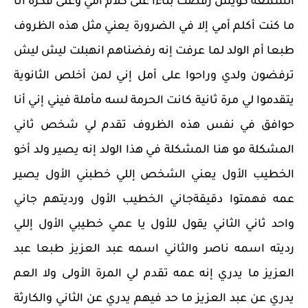
السمعة كويس رفضت بناءا على كلام أمي وعلى فكرة أنا
ما كنت أكلم أمي إلا في الضرورة يعني مثل هذه الظروف
طبعا أم الولد لما عرفت إنه رفضناهم انهبلت ليش ليش
ترفضون ولدي وراحوا على أمل إني لمن أخلص الثانوية
يتقدموا لي مرة ثانية كانت الحرمة لسه مأملة فيني إني أنا
حوافق في نفس هذه الظروف تقدم لي شخص ثاني
المشكلة مو هنا المشكلة في هذا الولد إنه يصير ولد أخو
الخطيب الأول يعني الشخص إللي خطبني الأول يصير
عمه فهمتوا دقيقةجاني الخطيب الأول ورديتهم جاني
واحد ثاني الثاني يقول للأول يا عمي خطيبي الأول إللي
رديته اسمه ناصر والثاني اسمه عبد العزيز طبعا عبد
العزيز ما يدري إنه عمه تقدم لي المرة الأولى ولا العم
يدري عن عبد العزيز ما حد فيهم يدري عن الثاني والكارثة