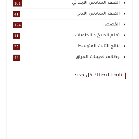
الصف السادس الابتدائي
101
الصف السادس الادبي
41
القصص
124
تعلم الطبخ و الحلويات
11
نتائج الثالث المتوسط
27
وظائف تعيينات العراق
47
تابعنا ليصلك كل جديد