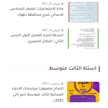
فبراير 16, 2025
مادة الاجتماعيات للصف السادس
الابتدائي شرح محافظة دهوك
فبراير 16, 2025
اسئــلة اختبـار الفصل الاول الدرس
الثاني / التكاثر الخضري...
اسئلة الثالث متوسط
سبتمبر 5, 2025
النجاح مضمون! مرشحات الأحياء
المجانية لثالث متوسط (دور ثاني
2025)...