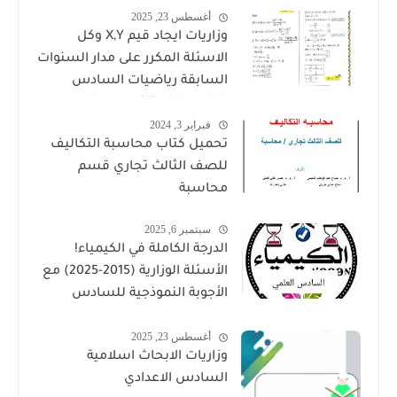
أغسطس 23, 2025
وزاريات ايجاد قيم X,Y وكل
الاسئلة المكرر على مدار السنوات
السابقة رياضيات السادس
العلمي للاستاذ حيدر وليد
فبراير 3, 2024
تحميل كتاب محاسبة التكاليف
للصف الثالث تجاري قسم
محاسبة
سبتمبر 6, 2025
الدرجة الكاملة في الكيمياء!
الأسئلة الوزارية (2015-2025) مع
الأجوبة النموذجية للسادس
العلمي حملها الان بصيغة PDF
أغسطس 23, 2025
وزاريات الابحاث اسلامية
السادس الاعدادي