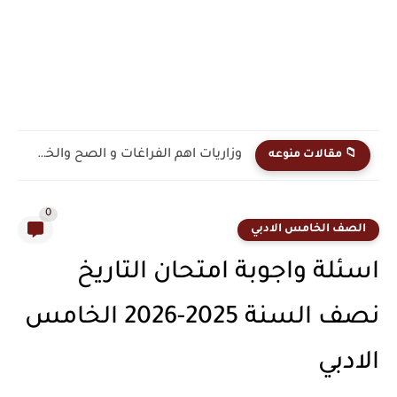
اضمن 10 درجات بالسؤال انسب المشاريع لانهارها الاجتماعيات الثالث المتوسط...
📁 مقالات منوعه
0
الصف الخامس الادبي
اسئلة واجوبة امتحان التاريخ
نصف السنة 2025-2026 الخامس
الادبي