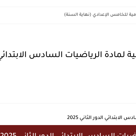
امية للخامس الإعدادي (نهاية السنة)
جية لمادة الرياضيات السادس الابتدائي
الابتدائي الدور الثاني 2025