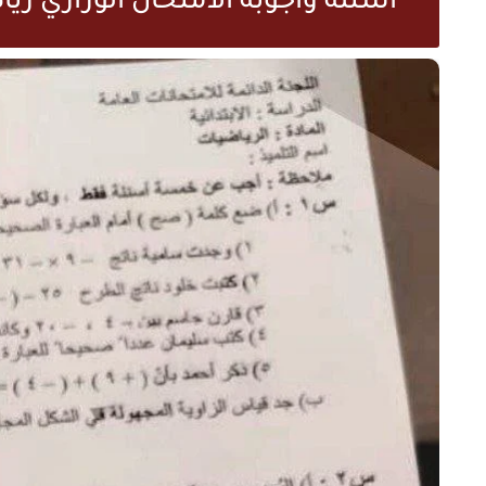
اسئلة واجوبة الامتحان الوزاري رياضي