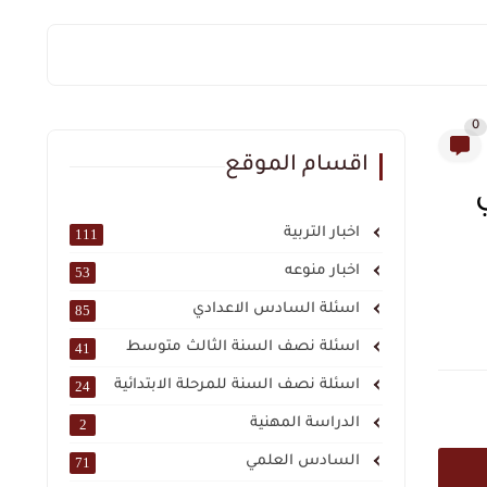
0
اقسام الموقع
اخبار التربية
111
اخبار منوعه
53
اسئلة السادس الاعدادي
85
اسئلة نصف السنة الثالث متوسط
41
اسئلة نصف السنة للمرحلة الابتدائية
24
الدراسة المهنية
2
السادس العلمي
71