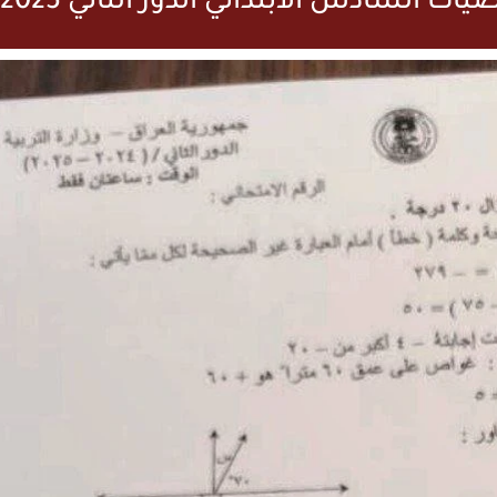
ات السادس الابتدائي الدور الثاني 2025