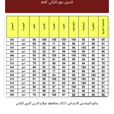
الدين دور الثاني pdf
نتائج السادس الابتدائي 2025 محافظة صلاح الدين الدور الثاني