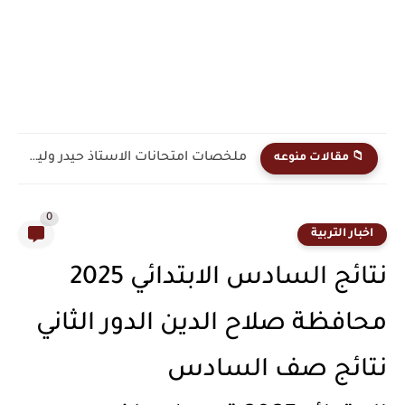
ملخصات امتحانات الاستاذ حيدر وليد الفصل الثاني رياضيات السادس...
📁 مقالات منوعه
0
اخبار التربية
نتائج السادس الابتدائي 2025
محافظة صلاح الدين الدور الثاني
نتائج صف السادس