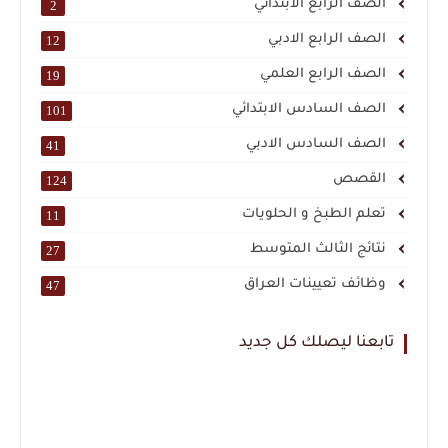
الصف الرابع الابتدائي
2
الصف الرابع الادبي
12
الصف الرابع العلمي
19
الصف السادس الابتدائي
101
الصف السادس الادبي
41
القصص
124
تعلم الطبخ و الحلويات
11
نتائج الثالث المتوسط
27
وظائف تعيينات العراق
47
تابعنا ليصلك كل جديد