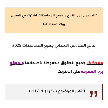
* للحصول على النتائج ولجميع المحافظات اشترك في الفيس
بوك
اضغط هنا
نتائج السادس الابتدائي جميع المحافظات 2025
ملاحظة :
جميع الحقوق محفوظة لأصحابها
ولموقع
برج المعرفة
على الانترنت
انتهى الموضوع شكرا (لك / لكِ)