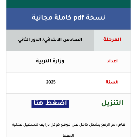
نسخة pdf كاملة مجانية
المرحلة
السادس الابتدائي/ الدور الثاني
وزارة التربية
اعداد
السنة
2025
التنزيل
اضغط هنا
هام :
تم الرفع بشكل كامل على موقع كوكل درايف لتسهيل عملية
الحفظ