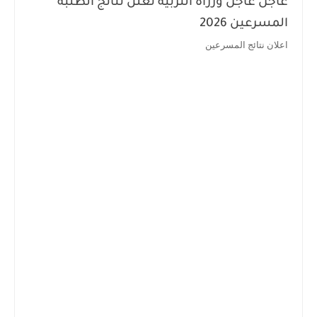
عاجل عاجل وزراة التربيه تعلن نتائج الطلبه
المسرعين 2026
اعلان نتائج المسرعين