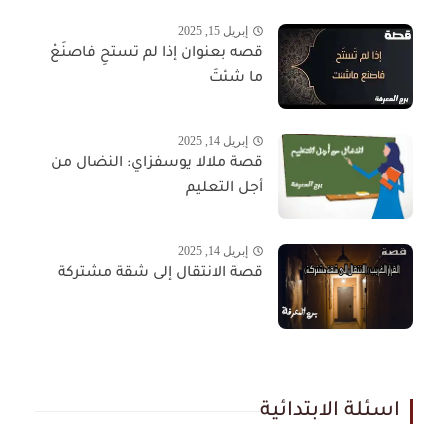
إبريل 15, 2025
قصه بعنوان إذا لم تستحِ فاصنَعْ
ما شئتَ
إبريل 14, 2025
قصة ملالا يوسفزاي: النضال من
أجل التعليم
إبريل 14, 2025
قصة الانتقال إلى شقة مشتركة
اسئلة الابتدائية