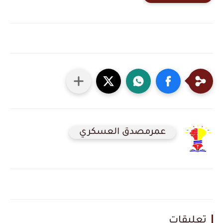
عمرمصدق العسكري
تعليقات