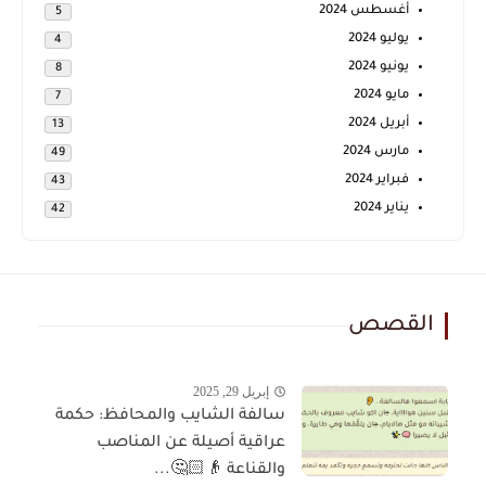
أغسطس 2024
5
يوليو 2024
4
يونيو 2024
8
مايو 2024
7
أبريل 2024
13
مارس 2024
49
فبراير 2024
43
يناير 2024
42
القصص
إبريل 29, 2025
سالفة الشايب والمحافظ: حكمة
عراقية أصيلة عن المناصب
والقناعة 👴🏻🤔...