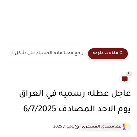
راجع معنا مادة الكيمياء على شكل اسئلة واجوبة شامله وزارية...
📁 مقالات منوعه
0
عاجل عطله رسميه في العراق
يوم الاحد المصادف 6/7/2025
عمرمصدق العسكري
يوليو 1, 2025