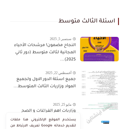
اسئلة الثالث متوسط
سبتمبر 5, 2025
النجاح مضمون! مرشحات الأحياء
المجانية لثالث متوسط (دور ثاني
2025)...
أغسطس 22, 2025
جميع اسئلة الدور الاول ولجميع
المواد وزاريات الثالث المتوسط...
مايو 25, 2025
وزاريات اهم الفراغات و الصح
والخطأ في منهج الاجتماعيات
يستخدم الموقع الإلكتروني هذا ملفات
الثالث...
تعريف الارتباط من Google لتقديم خدماته