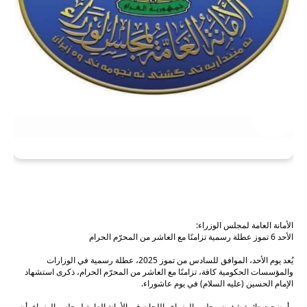
الأمانة العامة لمجلس الوزراء:
الأحد 6 تموز عطلة رسمية تزامنًا مع العاشر من المحرّم الحرام
يُعد يوم الأحد، الموافق للسادس من تموز 2025، عطلة رسمية في الوزارات
والمؤسسات الحكومية كافة، تزامنًا مع العاشر من المحرّم الحرام، ذكرى استشهاد
الإمام الحسين (عليه السلام) في يوم عاشوراء.
وأوضحت دائرة شؤون مجلس الوزراء واللجان في الأمانة العامة لمجلس الوزراء، أن