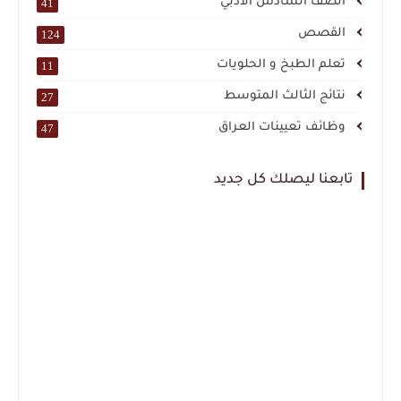
الصف السادس الادبي
41
القصص
124
تعلم الطبخ و الحلويات
11
نتائج الثالث المتوسط
27
وظائف تعيينات العراق
47
تابعنا ليصلك كل جديد