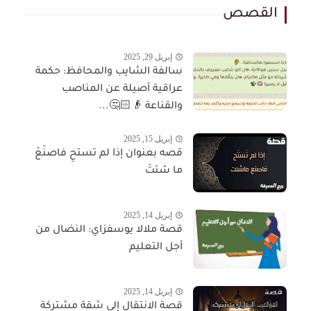
القصص
إبريل 29, 2025
سالفة الشايب والمحافظ: حكمة
عراقية أصيلة عن المناصب
والقناعة 👴🏻🤔...
إبريل 15, 2025
قصه بعنوان إذا لم تستحِ فاصنَعْ
ما شئتَ
إبريل 14, 2025
قصة ملالا يوسفزاي: النضال من
أجل التعليم
إبريل 14, 2025
قصة الانتقال إلى شقة مشتركة