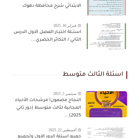
الابتدائي شرح محافظة دهوك
فبراير 16, 2025
اسئــلة اختبـار الفصل الاول الدرس
الثاني / التكاثر الخضري...
اسئلة الثالث متوسط
سبتمبر 5, 2025
النجاح مضمون! مرشحات الأحياء
المجانية لثالث متوسط (دور ثاني
2025)...
أغسطس 22, 2025
جميع اسئلة الدور الاول ولجميع