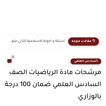
اسئلة واجوبة امتحان الجغرافية نصف السنه 2025-2026 الخامس الادبي ...
📁 مقالات منوعه
0
السادس العلمي
مرشحات مادة الرياضيات الصف
السادس العلمي ضمان 100 درجة
بالوزاري