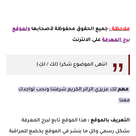
ملاحظة :
جميع الحقوق محفوظة لأصحابها
ولموقع
برج المعرفة
على الانترنت
انتهى الموضوع شكرا (لك / لكِ)
مهم
لك عزيزي الزائر الكريم شرفتنا ونحب تواجدك
معنا
التعريف بالموقع :
هذا الموقع تابع لبرج المعرفة
بشكل رسمي وكل ما ينشر في الموقع يخضع للمراقبة