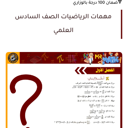
🔻ضمان 100 درجة بالوزاري
مهمات الرياضيات الصف السادس
العلمي