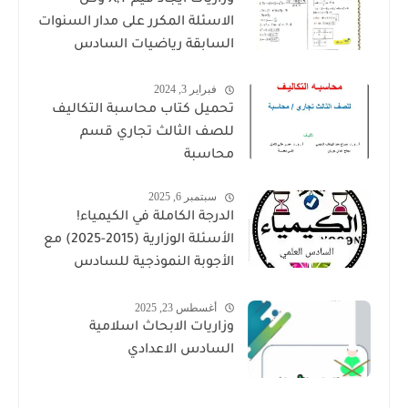
الاسئلة المكرر على مدار السنوات
السابقة رياضيات السادس
العلمي للاستاذ حيدر وليد
فبراير 3, 2024
تحميل كتاب محاسبة التكاليف
للصف الثالث تجاري قسم
محاسبة
سبتمبر 6, 2025
الدرجة الكاملة في الكيمياء!
الأسئلة الوزارية (2015-2025) مع
الأجوبة النموذجية للسادس
العلمي حملها الان بصيغة PDF
أغسطس 23, 2025
وزاريات الابحاث اسلامية
السادس الاعدادي