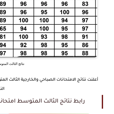
نتائج الثالث المتوسط 2025 محافظة اربيل الد
الن
رابط نتائج الثالث المتوسط امتحانات الوزاري 2025 المحافظة 