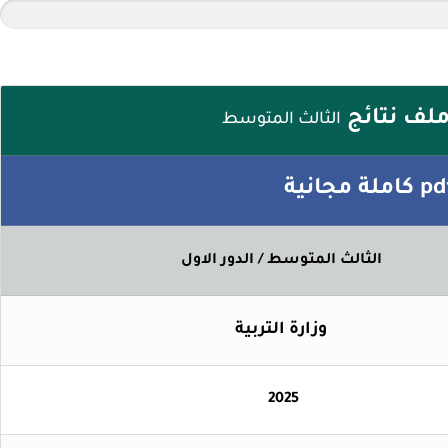
لف نتائج
الثالث المتوسط
الثالث المتوسط / الدور الاول
وزارة التربية
2025