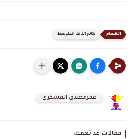
نتائج الثالث المتوسط
عمرمصدق العسكري
مقالات قد تهمك