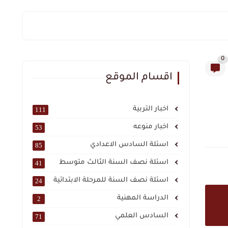
0
اقسام الموقع
اخبار التربية
111
اخبار منوعه
53
اسئلة السادس الاعدادي
85
اسئلة نصف السنة الثالث متوسط
41
اسئلة نصف السنة للمرحلة الابتدائية
24
الدراسة المهنية
2
السادس العلمي
71