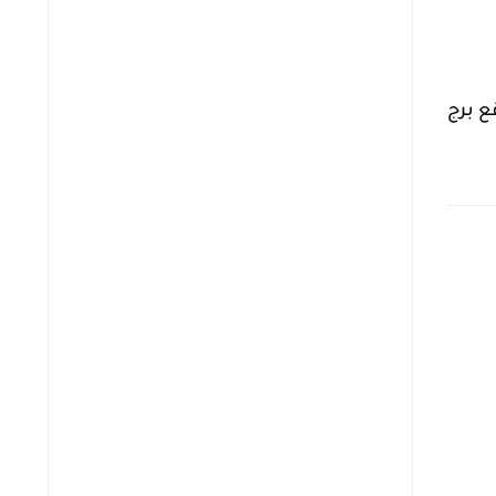
ع برج