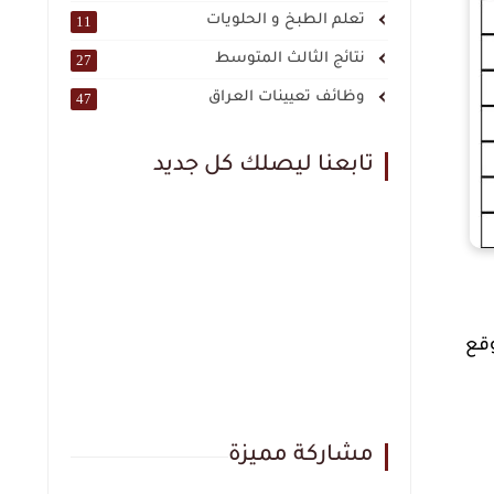
تعلم الطبخ و الحلويات
11
نتائج الثالث المتوسط
27
وظائف تعيينات العراق
47
تابعنا ليصلك كل جديد
 على موقع
مشاركة مميزة