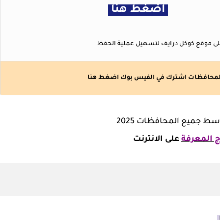
اضغط هنا
لى موقع كوكل درايف لتسهيل عملية الحفظ
 المحافظات اشترك في الفيس بوك
اضغط هنا
وسط جميع المحافظات 2025
ج المعرفة
على الانترنت