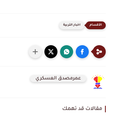
اخبار التربية
عمرمصدق العسكري
مقالات قد تهمك