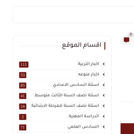
0
اقسام الموقع
اخبار التربية
111
اخبار منوعه
53
اسئلة السادس الاعدادي
85
اسئلة نصف السنة الثالث متوسط
41
اسئلة نصف السنة للمرحلة الابتدائية
24
الدراسة المهنية
2
السادس العلمي
71