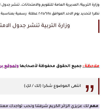
وزارة التربية/ المديرية العامة للتقويم والامتحانات، تنشر جدول
نظرا لتحديد يوم الاحد الموافق ٢٠٢٥/٦/١٥ عطلة رسمية بمناسبة عيد الغدير الأغر.
وزارة التربية تنشر جدول الا
ملاحظة :
جميع الحقوق محفوظة لأصحابها
ولموقع بر
انتهى الموضوع شكرا (لك / لكِ)
مهم
لك عزيزي الزائر الكريم شرفتنا ونحب تواجدك معنا