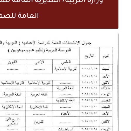
وزارة التربية/ المديرية العامة لل
العامة للصف