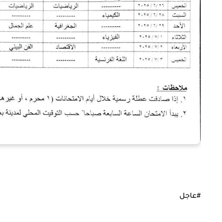
#عاجل