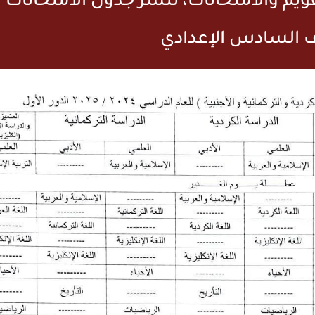
تقويم والامتحانات، تنشر جدول الامتحانات
 السادس الإعدادي