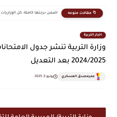
اضمن درجتها كاملة: كل الوزاريات 
📁 مقالات منوعه
اخبار التربية
وزارة التربية تنشر جدول الامتحا
2024/2025 بعد التعديل
عمرمصدق العسكري
يونيو 5, 2025