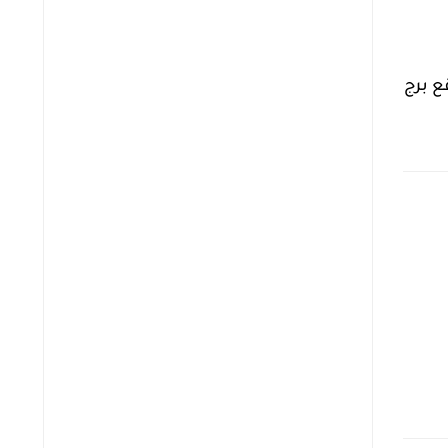
ع برج