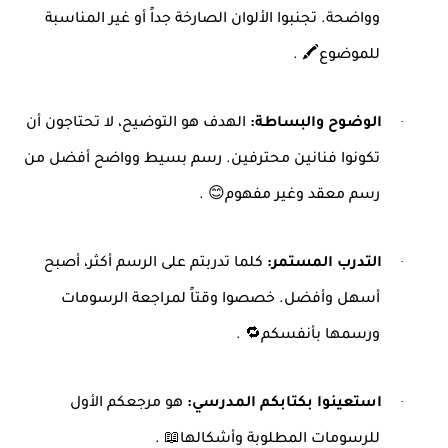
وواضحة. تجنبوا الألوان الصارخة جداً أو غير المناسبة
للموضوع
. 🖍️
·
الوضوح والبساطة
:
الهدف هو التوضيح، لا تحتاجون أن
تكونوا فنانين محترفين. رسم بسيط وواضح أفضل من
رسم معقد وغير مفهوم
. 😊
·
التدرب المستمر
:
كلما تدربتم على الرسم أكثر، أصبح
أسهل وأفضل. خصصوا وقتاً لمراجعة الرسومات
ورسمها بأنفسكم
. 🔁
·
استعينوا بكتابكم المدرسي
:
هو مرجعكم الأول
للرسومات المطلوبة وأشكالها
. 📖