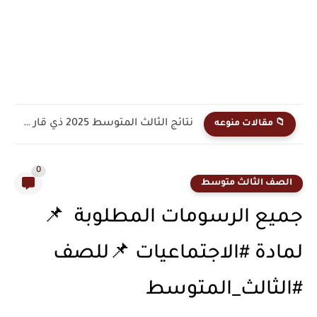
نتائج الثالث المتوسط 2025 النجف الدور الأول
📁 مقالات منوعه
0
الصف الثالث متوسط
جميع الرسومات المطلوبة 📌
لمادة #الاجتماعيات 📌للصف
#الثالث_المتوسط