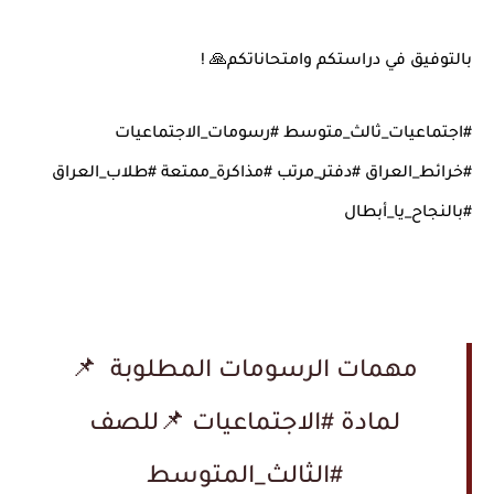
بالتوفيق في دراستكم وامتحاناتكم
! 🙏
#
اجتماعيات_ثالث_متوسط #رسومات_الاجتماعيات
#خرائط_العراق #دفتر_مرتب #مذاكرة_ممتعة #طلاب_العراق
#بالنجاح_يا_أبطال
مهمات الرسومات المطلوبة 📌
لمادة #الاجتماعيات 📌للصف
#الثالث_المتوسط