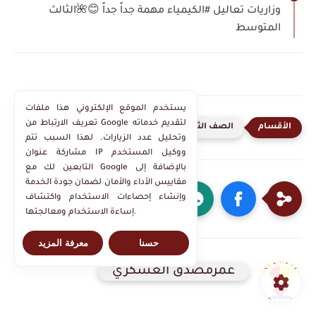
وزاريات تعاليل #الكيمياء مهمة جداً جداً 😊🌺الثالث
المتوسط
يستخدم الموقع الإلكتروني هذا ملفات
تعريف الارتباط من Google لتقديم خدماته
الصف الثالث متوسط
وتحليل عدد الزيارات. لهذا السبب تتم
مشاركة عنوان IP ووكيل المستخدم
التابعين لك مع Google بالإضافة إلى
مقاييس الأداء والأمان لضمان جودة الخدمة
وإنشاء إحصاءات الاستخدام واكتشاف
إساءة الاستخدام ومعالجتها.
حسنا
معرفة المزيد
عمرمصدق العسكري