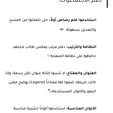
دفتر الاجتماعيات
:
·
استخدموا قلم رصاص أولاً
:
حتى تتمكنوا من المسح
✏
والتعديل بسهولة.
·
النظافة والترتيب
:
دفتر مرتب يعكس طالب مجتهد.
حافظوا على نظافة الصفحة
. ✨
·
العنوان والمفتاح
:
لا تنسوا كتابة عنوان لكل رسمة، وإذا
كانت خريطة، ضعوا لها مفتاحاً
(Legend)
يوضح معنى
الرموز والألوان المستخدمة
. 🏷️
·
الألوان المناسبة
:
استخدموا ألواناً خشبية مناسبة