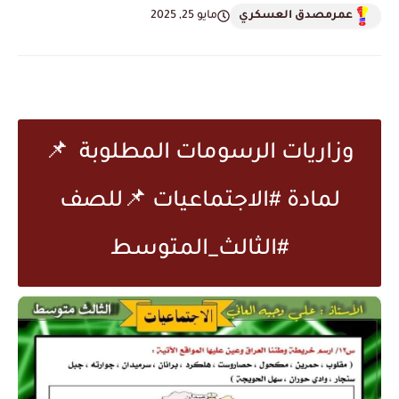
عمرمصدق العسكري
مايو 25, 2025
وزاريات الرسومات المطلوبة 📌
لمادة #الاجتماعيات 📌للصف
#الثالث_المتوسط