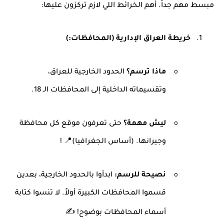
مبسط مهم جداً. أهم الخرائط اللي لازم تركزون عليها
:
1.
خريطة العراق الإدارية (المحافظات
(:
o
ماذا ترسم؟
الحدود الخارجية للعراق،
وتقسيماته الداخلية إلى المحافظات الـ 18
.
o
ليش مهمة؟
حتى تعرفون موقع كل محافظة
وجيرانها. (أساس الجغرافيا
! 📍(
o
نصيحة للرسم
:
ابدأوا بالحدود الخارجية، بعدين
قسموا المحافظات الكبيرة أولاً. لا تنسوا كتابة
✍
أسماء المحافظات بوضوح!