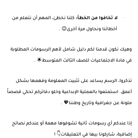
·
لا تخافوا من الخطأ
:
كلنا نخطئ، المهم أن نتعلم من
أخطائنا ونحاول مرة أخرى
. 😉
وهيك نكون قدمنا لكم دليل شامل لأهم الرسومات المطلوبة
في مادة الاجتماعيات للصف الثالث المتوسط
. 🌟
تذكروا، الرسم يساعد على تثبيت المعلومة وفهمها بشكل
أعمق. استمتعوا بالعملية الإبداعية وخلو دفاتركم تحكي قصصاً
ملونة عن جغرافية وتاريخ وطننا
. 💖
إذا عندكم أي رسومات ثانية تشوفوها مهمة أو عندكم نصائح
إضافية، شاركونا بيها في التعليقات
! 👇