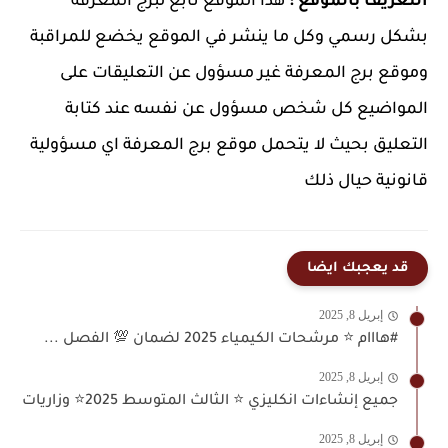
التعريف بالموقع :
هذا الموقع تابع لبرج المعرفة
بشكل رسمي وكل ما ينشر في الموقع يخضع للمراقبة
وموقع برج المعرفة غير مسؤول عن التعليقات على
المواضيع كل شخص مسؤول عن نفسه عند كتابة
التعليق بحيث لا يتحمل موقع برج المعرفة اي مسؤولية
قانونية حيال ذلك
قد يعجبك ايضا
إبريل 8, 2025
#هااام ⭐️ مرشحات الكيمياء 2025 لضمان 💯 الفصل ...
إبريل 8, 2025
جميع إنشاءات انكليزي ⭐️ الثالث المتوسط 2025⭐️ وزاريات
إبريل 8, 2025