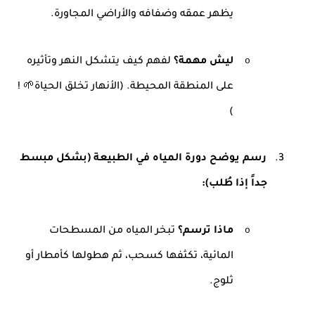
يظهر عمقه وضفافه والأراضي المجاورة
.
o
ليش مهمة؟
لفهم كيف يتشكل النهر وتأثيره
على المنطقة المحيطة. (الأنهار تخلق الحياة
! 🌱
(
3.
رسم يوضح دورة المياه في الطبيعة (بشكل مبسط
جداً إذا طُلب)
:
o
ماذا ترسم؟
تبخر المياه من المسطحات
المائية، تكثفها كسحب، ثم هطولها كأمطار أو
ثلوج
.