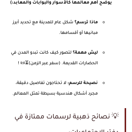
يوضح أهم معالمها كالأسوار والبوابات والمعابد
(:
o
ماذا ترسم؟
شكل عام للمدينة مع تحديد أبرز
مبانيها أو أقسامها
.
o
ليش مهمة؟
لتصور كيف كانت تبدو المدن في
الحضارات القديمة. (سفر عبر الزمن
! 📜⏳(
o
نصيحة للرسم
:
لا تحتاجون تفاصيل دقيقة،
مجرد أشكال هندسية بسيطة تمثل المعالم
.
💡
نصائح ذهبية لرسمات ممتازة في