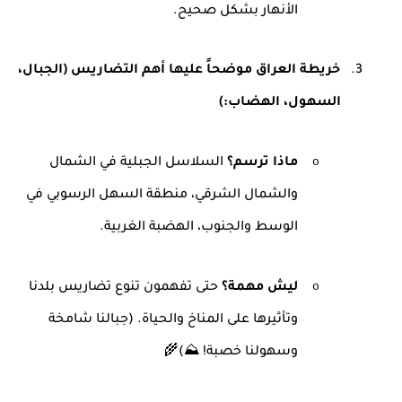
الأنهار بشكل صحيح
.
3.
خريطة العراق موضحاً عليها أهم التضاريس (الجبال،
السهول، الهضاب
(:
o
ماذا ترسم؟
السلاسل الجبلية في الشمال
والشمال الشرقي، منطقة السهل الرسوبي في
الوسط والجنوب، الهضبة الغربية
.
o
ليش مهمة؟
حتى تفهمون تنوع تضاريس بلدنا
وتأثيرها على المناخ والحياة. (جبالنا شامخة
وسهولنا خصبة! ⛰️
🌾(