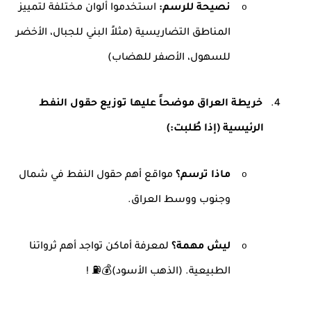
o
نصيحة للرسم
:
استخدموا ألوان مختلفة لتمييز
المناطق التضاريسية (مثلاً البني للجبال، الأخضر
للسهول، الأصفر للهضاب
(
4.
خريطة العراق موضحاً عليها توزيع حقول النفط
الرئيسية (إذا طُلبت
(:
o
ماذا ترسم؟
مواقع أهم حقول النفط في شمال
وجنوب ووسط العراق
.
o
ليش مهمة؟
لمعرفة أماكن تواجد أهم ثرواتنا
الطبيعية. (الذهب الأسود
! ⛽💰(