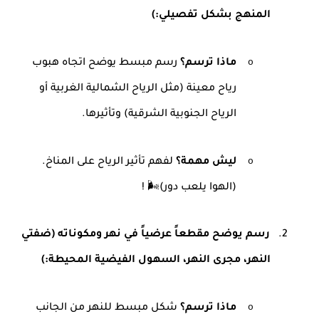
المنهج بشكل تفصيلي
(:
o
ماذا ترسم؟
رسم مبسط يوضح اتجاه هبوب
رياح معينة (مثل الرياح الشمالية الغربية أو
الرياح الجنوبية الشرقية) وتأثيرها
.
o
ليش مهمة؟
لفهم تأثير الرياح على المناخ.
(الهوا يلعب دور
! 🌬️(
2.
رسم يوضح مقطعاً عرضياً في نهر ومكوناته (ضفتي
النهر، مجرى النهر، السهول الفيضية المحيطة
(:
o
ماذا ترسم؟
شكل مبسط للنهر من الجانب