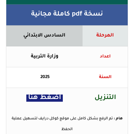
نسخة pdf كاملة مجانية
المرحلة
السادس الابتدائي
وزارة التربية
اعداد
السنة
2025
التنزيل
اضغط هنا
هام :
تم الرفع بشكل كامل على موقع كوكل درايف لتسهيل عملية
الحفظ