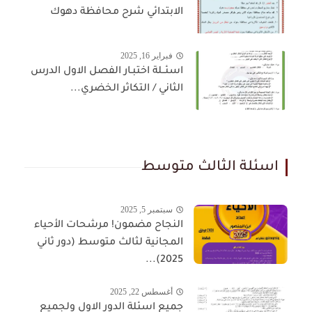
الابتدائي شرح محافظة دهوك
فبراير 16, 2025
اسئــلة اختبـار الفصل الاول الدرس
الثاني / التكاثر الخضري...
اسئلة الثالث متوسط
سبتمبر 5, 2025
النجاح مضمون! مرشحات الأحياء
المجانية لثالث متوسط (دور ثاني
2025)...
أغسطس 22, 2025
جميع اسئلة الدور الاول ولجميع