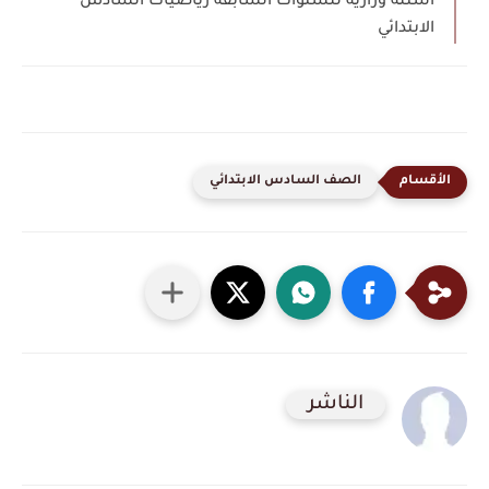
اسئلة وزارية للسنوات السابقة رياضيات السادس
الابتدائي
الصف السادس الابتدائي
الناشر