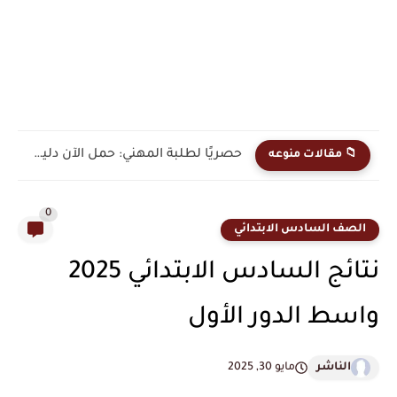
حصريًا لطلبة المهني: حمل الآن دليل القبول الرسمي في...
📁 مقالات منوعه
0
الصف السادس الابتدائي
نتائج السادس الابتدائي 2025
واسط الدور الأول
الناشر
مايو 30, 2025