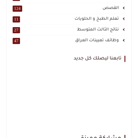
القصص
124
تعلم الطبخ و الحلويات
11
نتائج الثالث المتوسط
27
وظائف تعيينات العراق
47
تابعنا ليصلك كل جديد