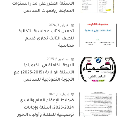
الاسئلة المكرر على مدار السنوات
السابقة رياضيات السادس
العلمي للاستاذ حيدر وليد
فبراير 3, 2024
تحميل كتاب محاسبة التكاليف
للصف الثالث تجاري قسم
محاسبة
سبتمبر 6, 2025
الدرجة الكاملة في الكيمياء!
الأسئلة الوزارية (2015-2025) مع
الأجوبة النموذجية للسادس
العلمي حملها الان بصيغة PDF
إبريل 13, 2025
ضوابط الإعفاء العام والفردي
2024-2025: أسئلة وإجابات
توضيحية للطلبة وأولياء الأمور