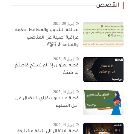
القصص
إبريل 29, 2025
سالفة الشايب والمحافظ: حكمة
عراقية أصيلة عن المناصب
والقناعة 👴🏻🤔...
إبريل 15, 2025
قصه بعنوان إذا لم تستحِ فاصنَعْ
ما شئتَ
إبريل 14, 2025
قصة ملالا يوسفزاي: النضال من
أجل التعليم
إبريل 14, 2025
قصة الانتقال إلى شقة مشتركة