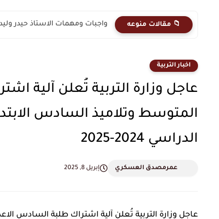
واجبات ومهمات الاستاذ حيدر وليد 2026 المنهج الكامل رياضيات السادس..
📁 مقالات منوعه
اخبار التربية
عاجل وزارة التربية تُعلن آلية اش
المتوسط وتلاميذ السادس الابتدائي
الدراسي 2024-2025
عمرمصدق العسكري
إبريل 8, 2025
عاجل وزارة التربية تُعلن آلية اشتراك طلبة السادس الاع