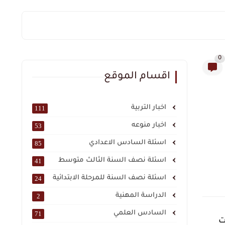
0
اقسام الموقع
اخبار التربية
111
اخبار منوعه
53
اسئلة السادس الاعدادي
85
اسئلة نصف السنة الثالث متوسط
41
اسئلة نصف السنة للمرحلة الابتدائية
24
الدراسة المهنية
2
السادس العلمي
71
ت