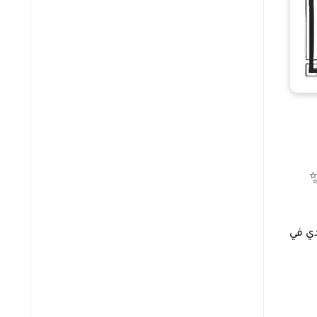
دي في