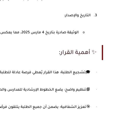
3.
التاريخ والإصدار
:
o
الوثيقة صادرة بتاريخ 4 مارس 2025، مما يعكس استعداد الوزارة للتخطيط وتنظيم الامتحانات لهذا العام الدراسي
:
✨
أهمية القرار
·
🎓
تشجيع الطلبة
:
هذا القرار يُعطي فرصة عادلة للطلبة
·
📘
تنظيم واضح
:
يضع الخطوط الإرشادية للمدارس والطل
·
🎯
تعزيز الشفافية
:
يضمن أن جميع الطلبة يتلقون فرصًا 