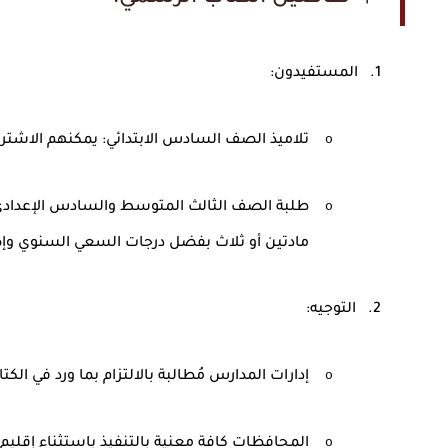
1.
المستفيدون
:
o
تلاميذ الصف السادس الابتدائي: يمكنهم الاشترا
o
طلبة الصف الثالث المتوسط والسادس الإعدادي ب
مادتين أو ثلاث بفضل درجات السعي السنوي وإضافة درج
2.
التوجيه
:
o
إدارات المدارس مُطالبة بالالتزام بما ورد في ال
o
المحافظات كافة معنية بالتنفيذ باستثناء إقليم