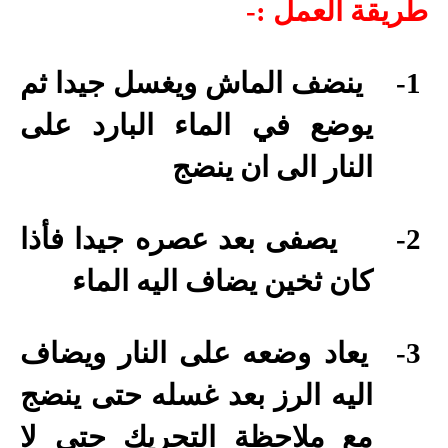
طريقة العمل :-
1-
ينضف الماش ويغسل جيدا ثم
يوضع في الماء البارد على
النار الى ان ينضج
2-
يصفى بعد عصره جيدا فأذا
كان ثخين يضاف اليه الماء
3-
يعاد وضعه على النار ويضاف
اليه الرز بعد غسله حتى ينضج
مع ملاحظة التحريك حتى لا