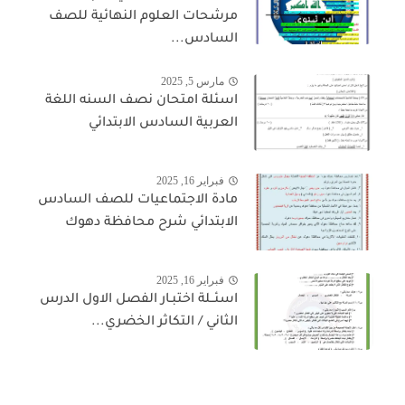
مرشحات العلوم النهائية للصف
السادس...
مارس 5, 2025
اسئلة امتحان نصف السنه اللغة
العربية السادس الابتدائي
فبراير 16, 2025
مادة الاجتماعيات للصف السادس
الابتدائي شرح محافظة دهوك
فبراير 16, 2025
اسئــلة اختبـار الفصل الاول الدرس
الثاني / التكاثر الخضري...