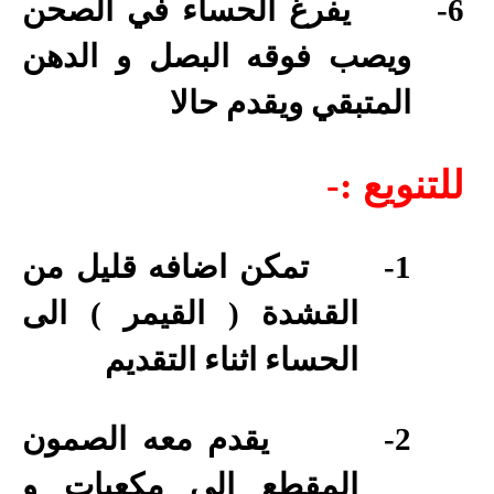
6-
يفرغ الحساء في الصحن
ويصب فوقه البصل و الدهن
المتبقي ويقدم حالا
للتنويع :-
1-
تمكن اضافه قليل من
القشدة ( القيمر ) الى
الحساء اثناء التقديم
2-
يقدم معه الصمون
المقطع الى مكعبات و