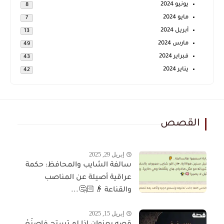
يونيو 2024
8
مايو 2024
7
أبريل 2024
13
مارس 2024
49
فبراير 2024
43
يناير 2024
42
القصص
إبريل 29, 2025
سالفة الشايب والمحافظ: حكمة
عراقية أصيلة عن المناصب
والقناعة 👴🏻🤔...
إبريل 15, 2025