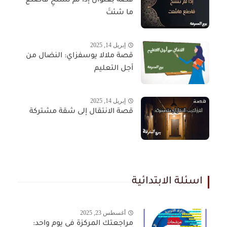
قصه بعنوان إذا لم تستحِ فاصنَعْ
ما شئتَ
إبريل 14, 2025
قصة ملالا يوسفزاي: النضال من
أجل التعليم
إبريل 14, 2025
قصة الانتقال إلى شقة مشتركة
اسئلة الابتدائية
أغسطس 23, 2025
مراجعتك المركزة في يوم واحد: