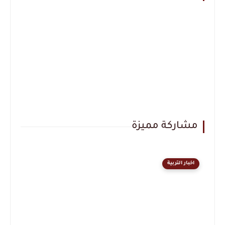
مشاركة مميزة
اخبار التربية