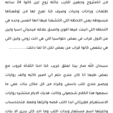
لان انامتزوج وجهين اقارب عائله زوج لين كانوا 24 ساعه
طلعات وراحات وجيات وصرف كنا نفرح لها لان توقعناها
مبسوطه يعني اللحظه اللي اكتشفنا فيها انها اتعس وحده هي
اللحظه اللي انبنت فيها اقوى واصدق علاقه فيحياتي اسيا ولين
من الاول قراب في بعض حلواسيا اللي هي اخت زوجي ولين اللي
هي بنتعمي كانوا قراب من بعض لكن انا لما دخلت..............
سبحان الله صار بينا تعلق غريب كنا احنا الثلاثه قروب مع
بعض طبعا انا كان عندي حلم اني اصير كاتبه والف روايات
ويصير عندي كتب باسمي وقراء من كل مكان بنات عمي ما
سمعوا هذا الكلام شجعوني وكانت هذيك الايام منتشره روايات
الانستغرام فقررتاني ابدا اكتب قصه وانزلها وفعلا فتحتحساب
وخليتها اسم مستعار وبدات اكتب وما احد كان يدري الا بنات