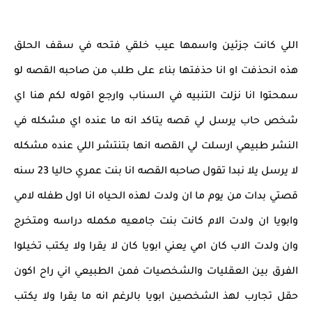
اللي كانت جزئين واسمها عيب خلقي فتحه في سقف الحلق
هذه انحذفت او انا حذفتها بناء على طلب من صاحبه القصه لو
سمحتوا انا نزلت التنبيه في السناب وارجع اقوله لكم هنا اي
شخص حاب يرسل لي قصه يتاكد انه ما عنده اي مشكله في
النشر طبيعي ارسلت لي القصه انها بتنتشر اللي عنده مشكله
لا يرسل يلا نبدا تقول صاحبه القصه انا بنت عمري حاليا 23 سنه
قصتي بدات من يوم ما ان ولدت لهذه الحياه انا اول طفله لامي
وابويا ان ولدت الام كانت بنت جامعيه مكمله دراسه ومتخرج
وان ولدت الاب كان امي يعني ابويا كان لا يقرا ولا يكتب تخيلوا
الفرق بين العقليات والشخصيات فمن الطبيعي اني راح اكون
حقل تجارب لهذ الشخصين ابويا بالرغم انه ما يقرا ولا يكتب