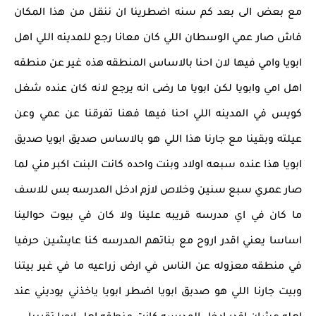
مع بعض الى بعد كم سنه اضطرينا ان ننقل من هذا المكان
فاش صار عمي الوسطان اللي كان معانا رجع للمدينه اللي اهل
ابويا وامي فيها لان احنا بالاساس المنطقه هذه غير عن منطقه
اهل امي وابويا لكن ابويا ما رضى انه يرجع لانه كان عنده شغل
كويس في المدينه اللي احنا فيها فهنا تفرقنا عن عمي وعن
عيلته وبقينا مع جارنا هذا اللي هو بالاساس صديق ابويا صديق
ابويا هذا عنده سبعه اولاد وبنت واحده كانت البنت اكبر مني لما
صار عمري سبع سنين وخلاص لازم ادخل المدرسه بس للاسف
ما كان في اي مدرسه قريبه علينا ولا كان في بيوت حوالينا
اساسا يعني اقدر اروح مع بناتهم المدرسه كنا عايشين حرفيا
في منطقه معزوله عن الناس في ارض زراعيه ما في غير بيتنا
وبيت جارنا اللي هو صديق ابويا اضطر ابويا ياخذني يوديني عند