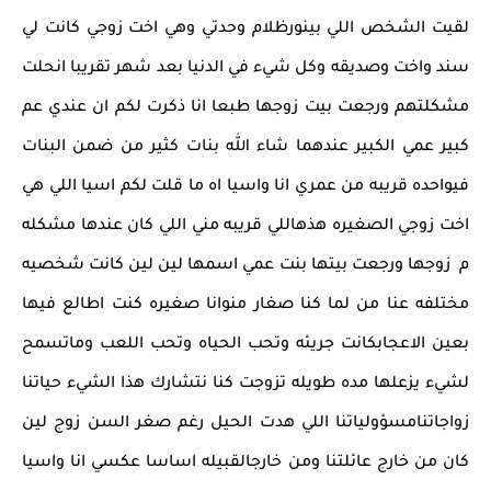
لقيت الشخص اللي بينورظلام وحدتي وهي اخت زوجي كانت لي
سند واخت وصديقه وكل شيء في الدنيا بعد شهر تقريبا انحلت
مشكلتهم ورجعت بيت زوجها طبعا انا ذكرت لكم ان عندي عم
كبير عمي الكبير عندهما شاء الله بنات كثير من ضمن البنات
فيواحده قريبه من عمري انا واسيا اه ما قلت لكم اسيا اللي هي
اخت زوجي الصغيره هذهاللي قريبه مني اللي كان عندها مشكله
م زوجها ورجعت بيتها بنت عمي اسمها لين لين كانت شخصيه
مختلفه عنا من لما كنا صغار منوانا صغيره كنت اطالع فيها
بعين الاعجابكانت جريئه وتحب الحياه وتحب اللعب وماتسمح
لشيء يزعلها مده طويله تزوجت كنا نتشارك هذا الشيء حياتنا
زواجاتنامسؤولياتنا اللي هدت الحيل رغم صغر السن زوج لين
كان من خارج عائلتنا ومن خارجالقبيله اساسا عكسي انا واسيا