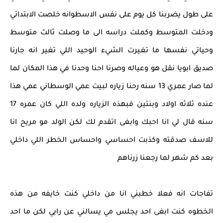
على طول يضربنا كل يوم على نفس الاسطوانه خلصت الابتدائي
ودخلت المتوسط وكملت دراسه الى ما وصلت ثالث متوسط
وحياتي نفسها ما تغيرت الشيء الوحيد اللي تغير انه جارنا
صديق ابويا نقل هو وعياله وصرنا احنا وحدنا في هذا المكان لما
لما صار عمري 13 سنه رحنا زياره لبيت عمي الوسطاني عمي هذا
عنده ثلاثه اولاد وبنتين فبهذه الزياره ولده اللي كان عمره 17
سنه قال لي انا احبك وابغى اتقدم لك لكن الولد مو مريح انا
للاسف صدقته وكذبت احساسي واحساس الخطر اللي داخلي
بعد كم شهر لما رجعنا زرناهم
تفاجات انه فعلا خطبني انا من داخلي كنت خايفه من هذه
الخطوه كنت ابغى احد يجلس مي يسالني عن رايي لكن ما احد