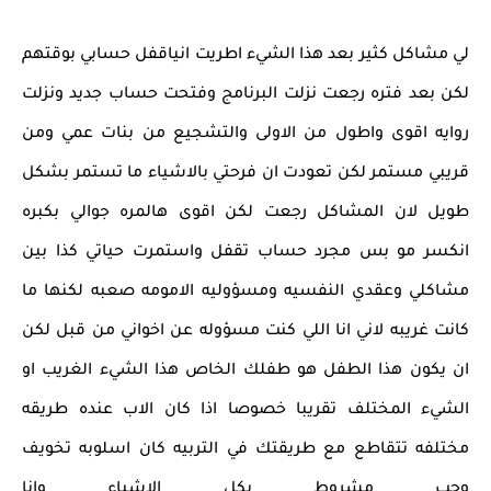
لي مشاكل كثير بعد هذا الشيء اطريت انياقفل حسابي بوقتهم
لكن بعد فتره رجعت نزلت البرنامج وفتحت حساب جديد ونزلت
روايه اقوى واطول من الاولى والتشجيع من بنات عمي ومن
قريبي مستمر لكن تعودت ان فرحتي بالاشياء ما تستمر بشكل
طويل لان المشاكل رجعت لكن اقوى هالمره جوالي بكبره
انكسر مو بس مجرد حساب تقفل واستمرت حياتي كذا بين
مشاكلي وعقدي النفسيه ومسؤوليه الامومه صعبه لكنها ما
كانت غريبه لاني انا اللي كنت مسؤوله عن اخواني من قبل لكن
ان يكون هذا الطفل هو طفلك الخاص هذا الشيء الغريب او
الشيء المختلف تقريبا خصوصا اذا كان الاب عنده طريقه
مختلفه تتقاطع مع طريقتك في التربيه كان اسلوبه تخويف
وحب مشروط بكل الاشياء وانا