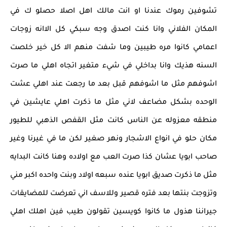
تشوفين رموك عندنا او انت مالك اهل اصلا حصلو ك في
المكان الفلاني وانا كنت اصدق وجه سبكي كل الاانه زوجات
اعمامي كانوا مره طيبين وما شفت منهم الا كل خير خلصت
السنه هذيك وانا بداخلي في شيء متغير اتجاه اهلي ما صرت
اشوفهم مثل ما اشوفهم قبل بعد ما رجعت عند اهلي عشت
الوحده بشكل مضاعف لاني مثل ما ذكرت اهلي عايشين في
منطقه معزوله عن الناس كانت مثل القفص الذهبي للطيور
مكان حلو في انواع الاشجار ونهر صغير لكن ما في غيرنا وغير
صاحب ابويا عشان كذا صرت العب مع اولاده وهنا كانت البدايه
مثل ما ذكرت صديق ابويا عنده سبعه اولاد وبنت واحده اكبر مني
وتزوجت بنتها بعد فتره قصير وللاسف اني تعرضت للمضايقات
جيراننا هذول ما كانوا كويسين تقولون طيب فين اهلك اهلي