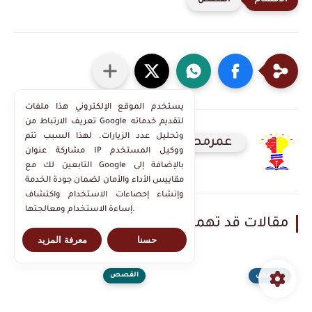
القصص
يستخدم الموقع الإلكتروني هذا ملفات
تعريف الارتباط من Google لتقديم خدماته
وتحليل عدد الزيارات. لهذا السبب تتم
عمرمصدق العسكري
مشاركة عنوان IP ووكيل المستخدم
التابعين لك مع Google بالإضافة إلى
مقاييس الأداء والأمان لضمان جودة الخدمة
وإنشاء إحصاءات الاستخدام واكتشاف
إساءة الاستخدام ومعالجتها.
مقالات قد تهمك
حسنا
معرفة المزيد
القصص
القصص