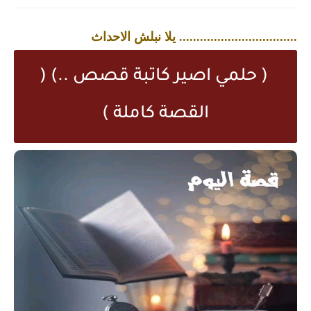
..................................
يلا نبلش الاحداث
( حلمي اصير كاتبة قصص ..) (
القصة كاملة )