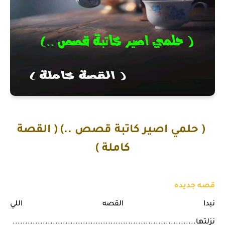
( حلمي اصير كاتبة قصص ..) ( القصة
كاملة )
قصه جديده
نبدا القصه اللي
نزلتها.........................................................................