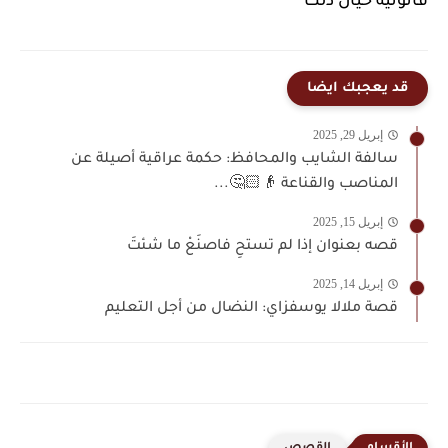
قانونية حيال ذلك
قد يعجبك ايضا
إبريل 29, 2025
سالفة الشايب والمحافظ: حكمة عراقية أصيلة عن
المناصب والقناعة 👴🏻🤔...
إبريل 15, 2025
قصه بعنوان إذا لم تستحِ فاصنَعْ ما شئتَ
إبريل 14, 2025
قصة ملالا يوسفزاي: النضال من أجل التعليم