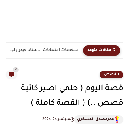
ملخصات امتحانات الاستاذ حيدر وليد الفصل الثاني رياضيات السادس...
📁 مقالات منوعه
0
القصص
قصة اليوم ( حلمي اصير كاتبة
قصص ..) ( القصة كاملة )
عمرمصدق العسكري
سبتمبر 24, 2024