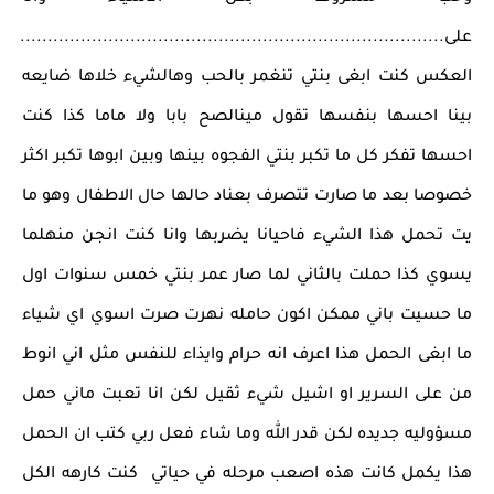
على.............................................................................
العكس كنت ابغى بنتي تنغمر بالحب وهالشيء خلاها ضايعه
بينا احسها بنفسها تقول مينالصح بابا ولا ماما كذا كنت
احسها تفكر كل ما تكبر بنتي الفجوه بينها وبين ابوها تكبر اكثر
خصوصا بعد ما صارت تتصرف بعناد حالها حال الاطفال وهو ما
يت تحمل هذا الشيء فاحيانا يضربها وانا كنت انجن منهلما
يسوي كذا حملت بالثاني لما صار عمر بنتي خمس سنوات اول
ما حسيت باني ممكن اكون حامله نهرت صرت اسوي اي شياء
ما ابغى الحمل هذا اعرف انه حرام وايذاء للنفس مثل اني انوط
من على السرير او اشيل شيء ثقيل لكن انا تعبت ماني حمل
مسؤوليه جديده لكن قدر الله وما شاء فعل ربي كتب ان الحمل
هذا يكمل كانت هذه اصعب مرحله في حياتي كنت كارهه الكل