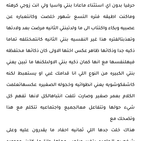
حرفيا بدون اي استثناء ماعادا بنتي واسيا ولي انت زوجي كرهته
وماكنت اطيقه فتره التسع شهور خلصت وكانتعباره عن
عصبيه وبكاء واكتئاب الى ما ولدتبنتي الثانيه مرضت بعد ولادتها
وتعذبتالفتره هذا غير النفسيه بنتي الثانيه كانتمختلفه تماما
ذكيه جدا وذكائها ظاهر عكس اختها الاولى كان ذكائها محتفظه
فيهلنفسها مع انها كمان ذكيه بنتي الاولىلكنها ما تبين يعني
بنتي الكبيره من النوع اللي انا قدامك غبي او يستعبط لكنه
كاشفكوشويه يعني انطوائيه وخجوله الصغيره عكسهاتعلمت
الكلام بعمر صغير وصارت تلفت انتباهالكل لانها تفهم كل
شيء حولها وتتفاعل معالجميع واجتماعيه تتكلم مع هذا
وتضحك مع
هذاك خلت جدها اللي ثمانيه احفاد ما يقدرون عليه وعلى