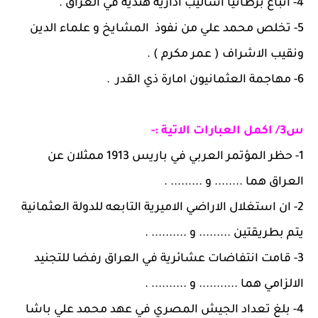
4-
اتباع برطانيا اساليب ادارية هندية في العراق .
5-
تخلص محمد علي من نفوذ المشايخ و علماء الدين
ونقيب الاشراف ( عمر مكرم ) .
6-
مهاجمة العثمانيون امارة ذي القدر .
س3/ اكمل العبارات الاتية :-
1-
حظر المؤتمر العربي في باريس 1913 ممثلان عن
العراق هما ........ و ......... .
2-
ان استغلال الاراضي الاميرية التابعه للدولة العثمانية
يتم بطريقتين ......... و .......... .
3-
قامت انتفاضات عشائرية في العراق رفضا للتجنيد
الالزامي هما ........... و .......... .
4-
بلغ تعداد الجيش المصري في عهد محمد علي باشا