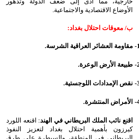
خارجية، مما أدى إلى ضعف الدولة وتدهور
الأوضاع الاقتصادية والاجتماعية.
ب/ معوقات احتلال بغداد:
1
مقاومة العشائر العراقية الشرسة.
2
طبيعة الأرض الوعرة.
3
نقص الإمدادات اللوجستية.
4
الأمراض المنتشرة.
اقنع نائب الملك البريطاني في الهند
: اقنعه اللورد
كيرزون بأهمية احتلال بغداد لتعزيز النفوذ
البريطاني في المنطقة، والسيطرة على طرق