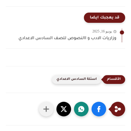
قد يعجبك ايضا
يونيو 16, 2025
وزاريات الادب و االنصوص للصف السادس الاعدادي
اسئلة السادس الاعدادي