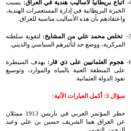
4
اتباع بريطانيا لأساليب هندية في العراق:
بسبب
الخبرة البريطانية في إدارة المستعمرات الهندية،
واعتقادهم بأن هذه الأساليب مناسبة للعراق.
5
تخلص محمد علي من المشايخ:
لتقوية سلطته
المركزية، ووضع حد لتأثيرهم السياسي والديني.
6
هجوم العثمانيين على ذي قار:
بهدف السيطرة
على المنطقة الغنية بالمياه والموارد، وتوسيع
نفوذ الدولة العثمانية.
سؤال 3: أكمل العبارات الآتية:
حظر المؤتمر العربي في باريس 1913 ممثلان
عن العراق هما الشريف حسين بن علي وعبد
الرحمن النعيمي.