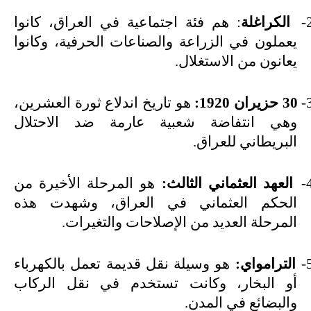
2
الكراغلة
: هم فئة اجتماعية في العراق، كانوا
يعملون في الزراعة والصناعات الحرفية، وكانوا
يعانون من الاستغلال.
3
30 حزيران 1920:
هو تاريخ اندلاع ثورة العشرين،
وهي انتفاضة شعبية عارمة ضد الاحتلال
البريطاني للعراق.
4
العهد العثماني الثالث:
هو المرحلة الأخيرة من
الحكم العثماني في العراق، وشهدت هذه
المرحلة العديد من الإصلاحات والتغيرات.
5
الترامواي:
هو وسيلة نقل قديمة تعمل بالكهرباء
أو البخار، وكانت تستخدم في نقل الركاب
والبضائع في المدن.