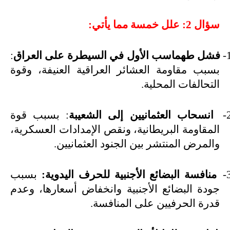
سؤال 2: علل خمسة مما يأتي:
1
فشل طهماسب الأول في السيطرة على العراق
:
بسبب مقاومة العشائر العراقية العنيفة، وقوة
التحالفات المحلية.
2
انسحاب العثمانيين إلى الشعيبة
: بسبب قوة
المقاومة البريطانية، ونقص الإمدادات العسكرية،
والمرض المنتشر بين الجنود العثمانيين.
3
منافسة البضائع الأجنبية للحرف اليدوية:
بسبب
جودة البضائع الأجنبية وانخفاض أسعارها، وعدم
قدرة الحرفيين على المنافسة.