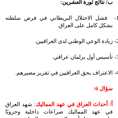
ب/ نتائج ثورة العشرين:
1
فشل الاحتلال البريطاني في فرض سلطته
بشكل كامل على العراق.
2
زيادة الوعي الوطني لدى العراقيين.
3
تأسيس أول برلمان عراقي.
4
الاعتراف بحق العراقيين في تقرير مصيرهم.
سؤال 6:
أ/ أحداث العراق في عهد المماليك
: شهد العراق
في عهد المماليك صراعات داخلية وحروبًا