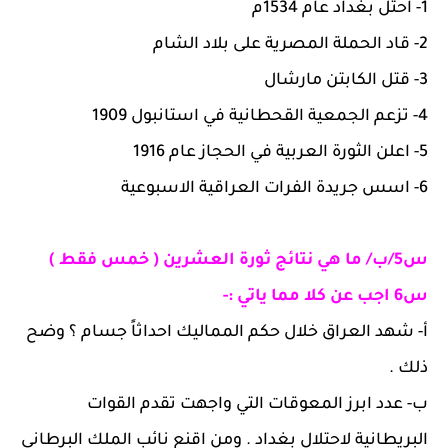
1-
احتل بغداد عام 1534م
2- قاد الحملة المصرية على بلاد الشام
3- قتل الكابتن مارشال
4- تزعم الجمعية القحطانية في استانبول 1909
5- اعلن الثورة العربية في الحجاز عام 1916
6- اسس جريدة الفرات العراقية الاسبوعية
س5/ب/ ما هي نتائج ثورة العشرين ( خمس فقط )
س6 اجب عن كلا مما ياتي :-
أ‌-
شهد العراق خلال حكم المماليك احداثاً جسام ؟ وضح
ذلك .
ب‌-
عدد ابرز المعوقات التي واجهت تقدم القوات
البريطانية لاحتلال بغداد . ومن اقنع نائب الملك البرطاني