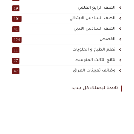
الصف الرابع العلمي
19
الصف السادس الابتدائي
101
الصف السادس الادبي
41
القصص
124
تعلم الطبخ و الحلويات
11
نتائج الثالث المتوسط
27
وظائف تعيينات العراق
47
تابعنا ليصلك كل جديد